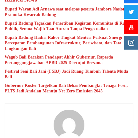
Bupati Wayan Adi Arnawa saat melepas peserta Jambore Nasional
Pramuka Kwarcab Badung
Bupati Badung Tegaskan Penertiban Kegiatan Komunitas di Ruang
Publik, Semua Wajib Taat Aturan Tanpa Pengecualian
Bupati Badung Hadiri Rakor Tingkat Menteri Perkuat Sinergi
Percepatan Pembangunan Infrastruktur, Pariwisata, dan Tata
Lingkungan Bali
Wagub Bali Bacakan Pendapat Akhir Gubernur, Raperda
Pertanggungjawaban APBD 2025 Disetujui Bersama
Festival Seni Bali Jani (FSBJ) Jadi Ruang Tumbuh Talenta Muda
Bali
Gubernur Koster Targetkan Bali Bebas Pembangkit Tenaga Fosil,
PLTS Jadi Andalan Menuju Net Zero Emission 2045