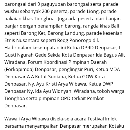
barongsai dari 9 paguyuban barongsai serta parade
wushu sebanyak 200 peserta, parade Liong, parade
pakaian khas Tionghoa . Juga ada peserta dari banjar-
banjar dengan penampilan barong, rangda khas Bali
seperti Barong Ket, Barong Landung, parade kesenian
Etnis Nusantara seperti Reog Ponorogo dll.
Hadir dalam kesempatan ini Ketua DPRD Denpasar, I
Gusti Ngurah Gede,Sekda Kota Denpasar Ida Bagus Alit
Wiradana, Forum Koordinasi Pimpinan Daerah
(Forkopimda) Denpasar, penglingsir Puri, Ketua MDA
Denpasar A.A Ketut Sudiana, Ketua GOW Kota
Denpasar, Ny. Ayu Kristi Arya Wibawa, Ketua DWP
Denpasar Ny. Ida Ayu Widnyani Wiradana, tokoh warga
Tionghoa serta pimpinan OPD terkait Pemkot
Denpasar.
Wawali Arya Wibawa disela-sela acara Festival Imlek
bersama menyampaikan Denpasar merupakan Kotaku