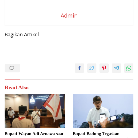
Admin
Bagikan Artikel
Read Also
Bupati Wayan Adi Arnawa saat
Bupati Badung Tegaskan