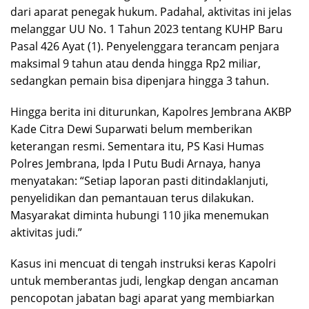
dari aparat penegak hukum. Padahal, aktivitas ini jelas
melanggar UU No. 1 Tahun 2023 tentang KUHP Baru
Pasal 426 Ayat (1). Penyelenggara terancam penjara
maksimal 9 tahun atau denda hingga Rp2 miliar,
sedangkan pemain bisa dipenjara hingga 3 tahun.
Hingga berita ini diturunkan, Kapolres Jembrana AKBP
Kade Citra Dewi Suparwati belum memberikan
keterangan resmi. Sementara itu, PS Kasi Humas
Polres Jembrana, Ipda I Putu Budi Arnaya, hanya
menyatakan: “Setiap laporan pasti ditindaklanjuti,
penyelidikan dan pemantauan terus dilakukan.
Masyarakat diminta hubungi 110 jika menemukan
aktivitas judi.”
Kasus ini mencuat di tengah instruksi keras Kapolri
untuk memberantas judi, lengkap dengan ancaman
pencopotan jabatan bagi aparat yang membiarkan