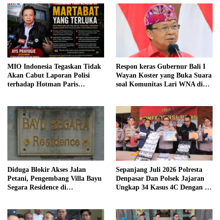
MIO Indonesia Tegaskan Tidak
Respon keras Gubernur Bali I
Akan Cabut Laporan Polisi
Wayan Koster yang Buka Suara
terhadap Hotman Paris
soal Komunitas Lari WNA di
Hutapea
Canggu
Diduga Blokir Akses Jalan
Sepanjang Juli 2026 Polresta
Petani, Pengembang Villa Bayu
Denpasar Dan Polsek Jajaran
Segara Residence di
Ungkap 34 Kasus 4C Dengan 42
Padanggalak Disorot, Bangunan
Tersangka
di Jalur Hijau Ikut
Dipertanyakan