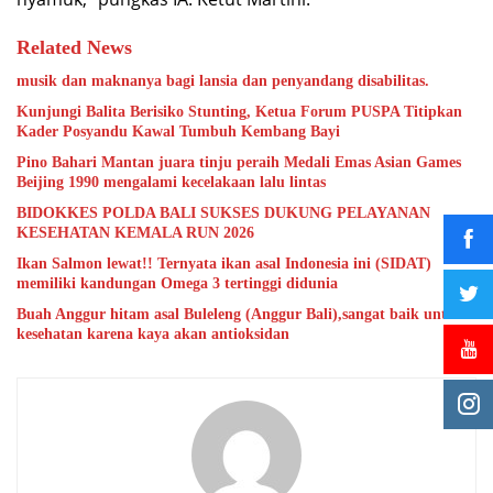
Related News
musik dan maknanya bagi lansia dan penyandang disabilitas.
Kunjungi Balita Berisiko Stunting, Ketua Forum PUSPA Titipkan
Kader Posyandu Kawal Tumbuh Kembang Bayi
Pino Bahari Mantan juara tinju peraih Medali Emas Asian Games
Beijing 1990 mengalami kecelakaan lalu lintas
BIDOKKES POLDA BALI SUKSES DUKUNG PELAYANAN
KESEHATAN KEMALA RUN 2026
Ikan Salmon lewat!! Ternyata ikan asal Indonesia ini (SIDAT)
memiliki kandungan Omega 3 tertinggi didunia
Buah Anggur hitam asal Buleleng (Anggur Bali),sangat baik untuk
kesehatan karena kaya akan antioksidan