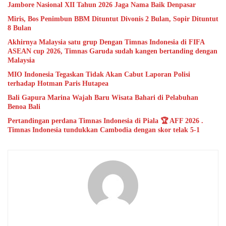
Jambore Nasional XII Tahun 2026 Jaga Nama Baik Denpasar
Miris, Bos Penimbun BBM Dituntut Divonis 2 Bulan, Sopir Dituntut
8 Bulan
Akhirnya Malaysia satu grup Dengan Timnas Indonesia di FIFA
ASEAN cup 2026, Timnas Garuda sudah kangen bertanding dengan
Malaysia
MIO Indonesia Tegaskan Tidak Akan Cabut Laporan Polisi
terhadap Hotman Paris Hutapea
Bali Gapura Marina Wajah Baru Wisata Bahari di Pelabuhan
Benoa Bali
Pertandingan perdana Timnas Indonesia di Piala 🏆 AFF 2026 .
Timnas Indonesia tundukkan Cambodia dengan skor telak 5-1