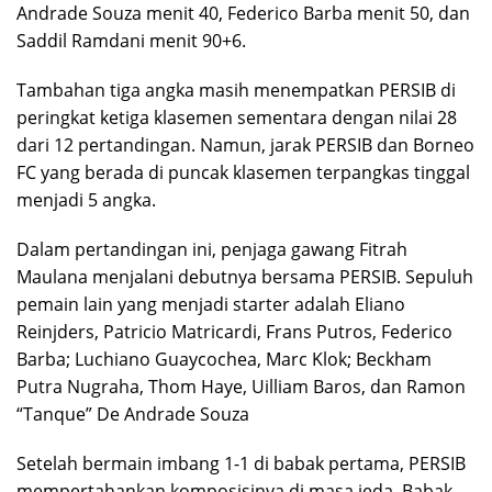
Andrade Souza menit 40, Federico Barba menit 50, dan
Saddil Ramdani menit 90+6.
Tambahan tiga angka masih menempatkan PERSIB di
peringkat ketiga klasemen sementara dengan nilai 28
dari 12 pertandingan. Namun, jarak PERSIB dan Borneo
FC yang berada di puncak klasemen terpangkas tinggal
menjadi 5 angka.
Dalam pertandingan ini, penjaga gawang Fitrah
Maulana menjalani debutnya bersama PERSIB. Sepuluh
pemain lain yang menjadi starter adalah Eliano
Reinjders, Patricio Matricardi, Frans Putros, Federico
Barba; Luchiano Guaycochea, Marc Klok; Beckham
Putra Nugraha, Thom Haye, Uilliam Baros, dan Ramon
“Tanque” De Andrade Souza
Setelah bermain imbang 1-1 di babak pertama, PERSIB
mempertahankan komposisinya di masa jeda. Babak