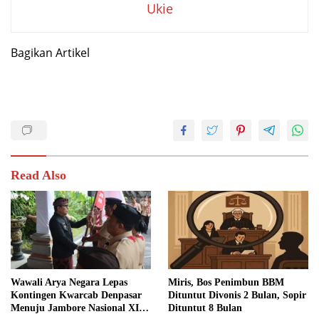
Ukie
Bagikan Artikel
Read Also
Wawali Arya Negara Lepas
Miris, Bos Penimbun BBM
Kontingen Kwarcab Denpasar
Dituntut Divonis 2 Bulan, Sopir
Menuju Jambore Nasional XII
Dituntut 8 Bulan