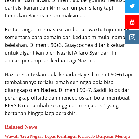
dari sisi kanan dan kirimkan umpan silang tapi
tandukan Barros belum maksimal.
Pertandingan memasuki tambahan waktu tujuh menit
sementara para pemain dari kedua tim mulai nampak
kelelahan. Di menit 90+3, Guaycochea ditarik keluar
untuk digantikan oleh Nazriel Alfaro Syahdan. Ini
adalah penampilan kedua bagi Nazriel.
Nazriel sontekkan bola kepada Haye di menit 90+6 tapi
tembakannya terlalu lemah sehingga bola bisa
ditangkap oleh Nadeo. Di menit 90+7, Saddil lolos dari
perangkap offside dan menceploskan bola, membuat
PERSIB menambah keunggulan menjadi 3-1 yang
bertahan hingga laga berakhir.
Related News
Wawali Arya Negara Lepas Kontingen Kwarcab Denpasar Menuju