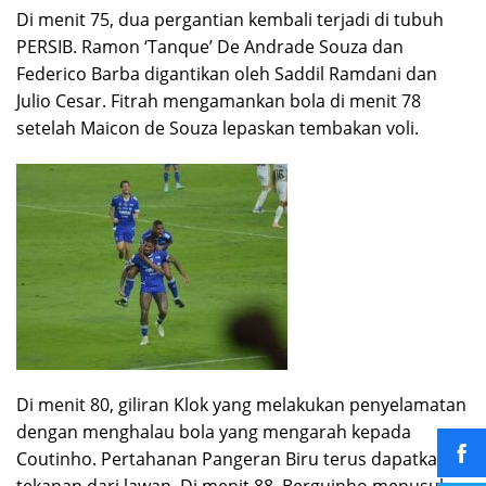
Di menit 75, dua pergantian kembali terjadi di tubuh
PERSIB. Ramon ‘Tanque’ De Andrade Souza dan
Federico Barba digantikan oleh Saddil Ramdani dan
Julio Cesar. Fitrah mengamankan bola di menit 78
setelah Maicon de Souza lepaskan tembakan voli.
Di menit 80, giliran Klok yang melakukan penyelamatan
dengan menghalau bola yang mengarah kepada
Coutinho. Pertahanan Pangeran Biru terus dapatkan
tekanan dari lawan. Di menit 88, Berguinho menusuk