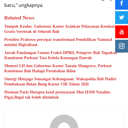
baru,” ungkapnya.
Related News
Tumpek Krulut, Gubernur Koster Arahkan Pelayanan Kesehatan
Gratis Serentak di Seluruh Bali
Presiden Prabowo percepat transformasi Pendidikan Nasional
melalui Digitalisasi.
Jawab Pandangan Umum Fraksi DPRD, Pemprov Bali Tegaskan
Komitmen Perkuat Tata Kelola Keuangan Daerah
Menteri LH dan Gubernur Koster Tanam Mangrove, Perkuat
Komitmen Bali Hadapi Perubahan Iklim
Sinergi Menjaga Semangat Kebangsaan: Wakapolda Bali Hadiri
Pembukaan Bulan Bung Karno VIII Tahun 2026
Hotman Paris Hutapea kesal pernyataan Men HAM Natalius
Pigai,Begal tak boleh ditembak