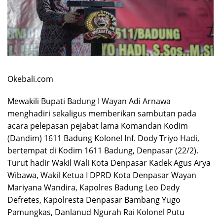
Okebali.com
Mewakili Bupati Badung I Wayan Adi Arnawa
menghadiri sekaligus memberikan sambutan pada
acara pelepasan pejabat lama Komandan Kodim
(Dandim) 1611 Badung Kolonel Inf. Dody Triyo Hadi,
bertempat di Kodim 1611 Badung, Denpasar (22/2).
Turut hadir Wakil Wali Kota Denpasar Kadek Agus Arya
Wibawa, Wakil Ketua I DPRD Kota Denpasar Wayan
Mariyana Wandira, Kapolres Badung Leo Dedy
Defretes, Kapolresta Denpasar Bambang Yugo
Pamungkas, Danlanud Ngurah Rai Kolonel Putu