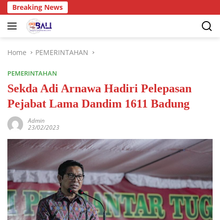
Breaking News
Home
PEMERINTAHAN
PEMERINTAHAN
Sekda Adi Arnawa Hadiri Pelepasan
Pejabat Lama Dandim 1611 Badung
Admin
23/02/2023