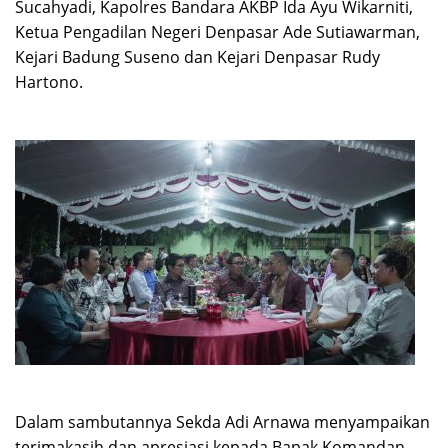
Sucahyadi, Kapolres Bandara AKBP Ida Ayu Wikarniti,
Ketua Pengadilan Negeri Denpasar Ade Sutiawarman,
Kejari Badung Suseno dan Kejari Denpasar Rudy
Hartono.
Dalam sambutannya Sekda Adi Arnawa menyampaikan
terimakasih dan apresiasi kepada Bapak Komandan