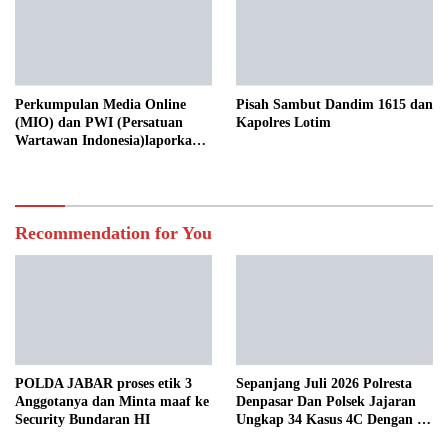
Perkumpulan Media Online
Pisah Sambut Dandim 1615 dan
(MIO) dan PWI (Persatuan
Kapolres Lotim
Wartawan Indonesia)laporkan
Hotman Paris Hutapea ke Polisi
Recommendation for You
POLDA JABAR proses etik 3
Sepanjang Juli 2026 Polresta
Anggotanya dan Minta maaf ke
Denpasar Dan Polsek Jajaran
Security Bundaran HI
Ungkap 34 Kasus 4C Dengan 42
Tersangka