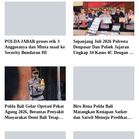
POLDA JABAR proses etik 3
Sepanjang Juli 2026 Polresta
Anggotanya dan Minta maaf ke
Denpasar Dan Polsek Jajaran
Security Bundaran HI
Ungkap 34 Kasus 4C Dengan 42
Tersangka
Biro Rena Polda Bali
Polda Bali Gelar Operasi Pekat
Matangkan Kesiapan Satker
Agung 2026, Berantas Penyakit
dan Satwil Menuju Predikat
Masyarakat Demi Bali Tetap
WBBM Tahun 2026
Kondusif