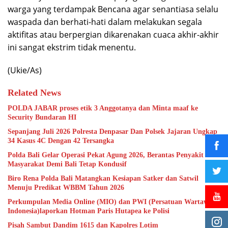
warga yang terdampak Bencana agar senantiasa selalu
waspada dan berhati-hati dalam melakukan segala
aktifitas atau berpergian dikarenakan cuaca akhir-akhir
ini sangat ekstrim tidak menentu.
(Ukie/As)
Related News
POLDA JABAR proses etik 3 Anggotanya dan Minta maaf ke
Security Bundaran HI
Sepanjang Juli 2026 Polresta Denpasar Dan Polsek Jajaran Ungkap
34 Kasus 4C Dengan 42 Tersangka
Polda Bali Gelar Operasi Pekat Agung 2026, Berantas Penyakit
Masyarakat Demi Bali Tetap Kondusif
Biro Rena Polda Bali Matangkan Kesiapan Satker dan Satwil
Menuju Predikat WBBM Tahun 2026
Perkumpulan Media Online (MIO) dan PWI (Persatuan Wartawan
Indonesia)laporkan Hotman Paris Hutapea ke Polisi
Pisah Sambut Dandim 1615 dan Kapolres Lotim