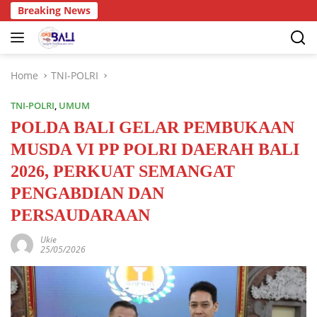
Breaking News
Home
TNI-POLRI
TNI-POLRI
,
UMUM
POLDA BALI GELAR PEMBUKAAN
MUSDA VI PP POLRI DAERAH BALI
2026, PERKUAT SEMANGAT
PENGABDIAN DAN
PERSAUDARAAN
Ukie
25/05/2026