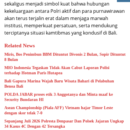
sekaligus menjadi simbol kuat bahwa hubungan
kekeluargaan antara Polri aktif dan para purnawirawan
akan terus terjalin erat dalam menjaga marwah
institusi, memperkuat persatuan, serta mendukung
terciptanya situasi kamtibmas yang kondusif di Bali.
Related News
Miris, Bos Penimbun BBM Dituntut Divonis 2 Bulan, Sopir Dituntut
8 Bulan
MIO Indonesia Tegaskan Tidak Akan Cabut Laporan Polisi
terhadap Hotman Paris Hutapea
Bali Gapura Marina Wajah Baru Wisata Bahari di Pelabuhan
Benoa Bali
POLDA JABAR proses etik 3 Anggotanya dan Minta maaf ke
Security Bundaran HI
Asean Championship (Piala AFF) Vietnam hajar Timor Leste
dengan skor telak 7-0
Sepanjang Juli 2026 Polresta Denpasar Dan Polsek Jajaran Ungkap
34 Kasus 4C Dengan 42 Tersangka