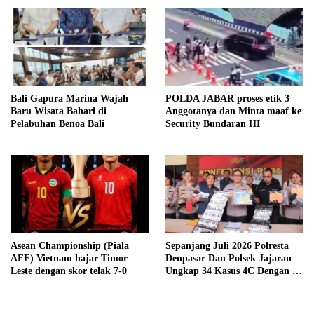
Bali Gapura Marina Wajah
POLDA JABAR proses etik 3
Baru Wisata Bahari di
Anggotanya dan Minta maaf ke
Pelabuhan Benoa Bali
Security Bundaran HI
Asean Championship (Piala
Sepanjang Juli 2026 Polresta
AFF) Vietnam hajar Timor
Denpasar Dan Polsek Jajaran
Leste dengan skor telak 7-0
Ungkap 34 Kasus 4C Dengan 42
Tersangka