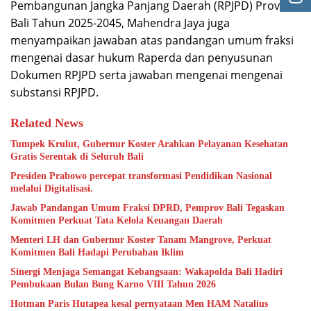
Pembangunan Jangka Panjang Daerah (RPJPD) Provinsi
Bali Tahun 2025-2045, Mahendra Jaya juga
menyampaikan jawaban atas pandangan umum fraksi
mengenai dasar hukum Raperda dan penyusunan
Dokumen RPJPD serta jawaban mengenai mengenai
substansi RPJPD.
Related News
Tumpek Krulut, Gubernur Koster Arahkan Pelayanan Kesehatan
Gratis Serentak di Seluruh Bali
Presiden Prabowo percepat transformasi Pendidikan Nasional
melalui Digitalisasi.
Jawab Pandangan Umum Fraksi DPRD, Pemprov Bali Tegaskan
Komitmen Perkuat Tata Kelola Keuangan Daerah
Menteri LH dan Gubernur Koster Tanam Mangrove, Perkuat
Komitmen Bali Hadapi Perubahan Iklim
Sinergi Menjaga Semangat Kebangsaan: Wakapolda Bali Hadiri
Pembukaan Bulan Bung Karno VIII Tahun 2026
Hotman Paris Hutapea kesal pernyataan Men HAM Natalius