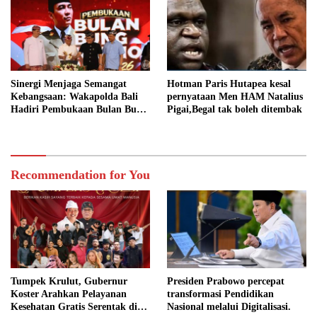
Sinergi Menjaga Semangat
Hotman Paris Hutapea kesal
Kebangsaan: Wakapolda Bali
pernyataan Men HAM Natalius
Hadiri Pembukaan Bulan Bung
Pigai,Begal tak boleh ditembak
Karno VIII Tahun 2026
Recommendation for You
Tumpek Krulut, Gubernur
Presiden Prabowo percepat
Koster Arahkan Pelayanan
transformasi Pendidikan
Kesehatan Gratis Serentak di
Nasional melalui Digitalisasi.