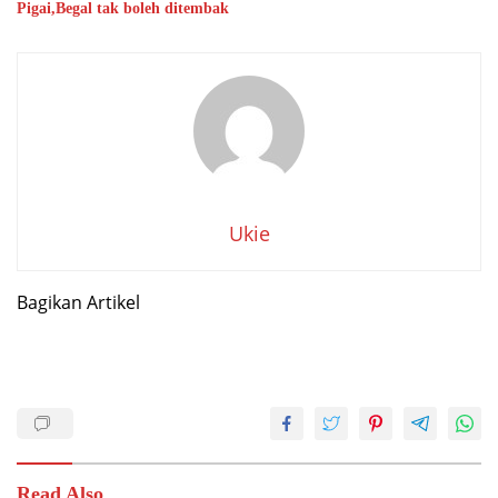
Pigai,Begal tak boleh ditembak
Ukie
Bagikan Artikel
Read Also