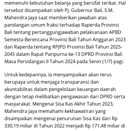
memenuhi kebutuhan belanja yang bersifat terikat. Hal
tersebut disampaikan oleh Pj. Gubernur Bali, S.M.
Mahendra Jaya saat memberikan jawaban atas
pandangan umum fraksi terhadap Raperda Provinsi
Bali tentang pertanggungjawaban pelaksanaan APBD
Semesta Berencana Provinsi Bali Tahun Anggaran 2023
dan Raperda tentang RPJPD Provinsi Bali Tahun 2025-
2045 dalam Rapat Paripurna ke-13 DPRD Provinsi Bali
Masa Persidangan II Tahun 2024 pada Senin (1/7) pagi.
Untuk kedepannya, Ia menyampaikan akan terus
berupaya untuk menjaga transparansi dan
akuntabilitas dalam pengelolaan keuangan daerah
dengan tetap melibatkan pengawasan dari DPRD serta
masyarakat. Mengenai Sisa Kas Akhir Tahun 2023,
Mahendra Jaya memahami kekhawatiran yang
disampaikan mengenai penurunan Sisa Kas dari Rp
330,19 miliar di Tahun 2022 menjadi Rp 171,48 miliar di