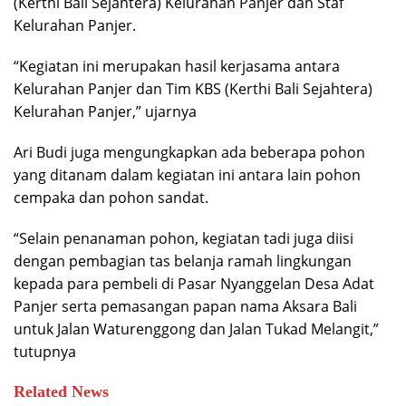
(Kerthi Bali Sejahtera) Kelurahan Panjer dan Staf
Kelurahan Panjer.
“Kegiatan ini merupakan hasil kerjasama antara
Kelurahan Panjer dan Tim KBS (Kerthi Bali Sejahtera)
Kelurahan Panjer,” ujarnya
Ari Budi juga mengungkapkan ada beberapa pohon
yang ditanam dalam kegiatan ini antara lain pohon
cempaka dan pohon sandat.
“Selain penanaman pohon, kegiatan tadi juga diisi
dengan pembagian tas belanja ramah lingkungan
kepada para pembeli di Pasar Nyanggelan Desa Adat
Panjer serta pemasangan papan nama Aksara Bali
untuk Jalan Waturenggong dan Jalan Tukad Melangit,”
tutupnya
Related News