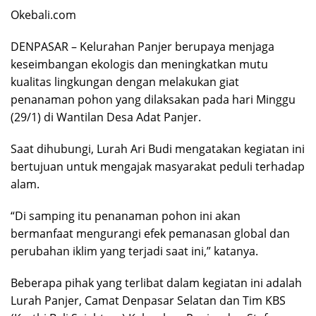
Okebali.com
DENPASAR – Kelurahan Panjer berupaya menjaga
keseimbangan ekologis dan meningkatkan mutu
kualitas lingkungan dengan melakukan giat
penanaman pohon yang dilaksakan pada hari Minggu
(29/1) di Wantilan Desa Adat Panjer.
Saat dihubungi, Lurah Ari Budi mengatakan kegiatan ini
bertujuan untuk mengajak masyarakat peduli terhadap
alam.
“Di samping itu penanaman pohon ini akan
bermanfaat mengurangi efek pemanasan global dan
perubahan iklim yang terjadi saat ini,” katanya.
Beberapa pihak yang terlibat dalam kegiatan ini adalah
Lurah Panjer, Camat Denpasar Selatan dan Tim KBS