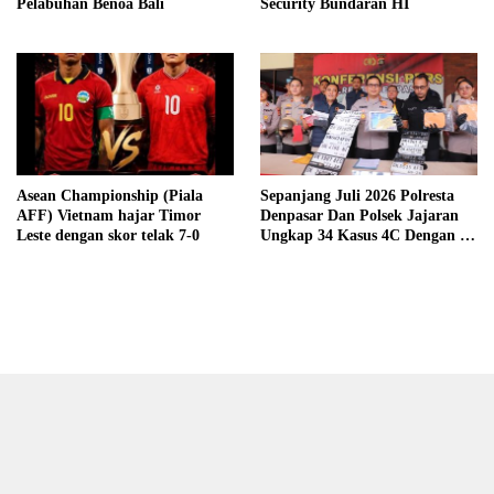
Pelabuhan Benoa Bali
Security Bundaran HI
Asean Championship (Piala
Sepanjang Juli 2026 Polresta
AFF) Vietnam hajar Timor
Denpasar Dan Polsek Jajaran
Leste dengan skor telak 7-0
Ungkap 34 Kasus 4C Dengan 42
Tersangka