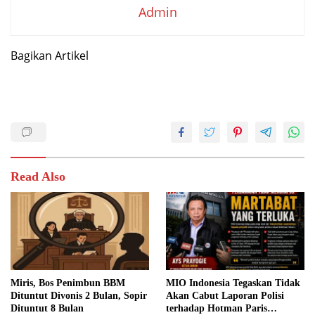
Admin
Bagikan Artikel
Read Also
Miris, Bos Penimbun BBM
MIO Indonesia Tegaskan Tidak
Dituntut Divonis 2 Bulan, Sopir
Akan Cabut Laporan Polisi
Dituntut 8 Bulan
terhadap Hotman Paris