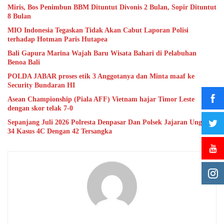
Miris, Bos Penimbun BBM Dituntut Divonis 2 Bulan, Sopir Dituntut
8 Bulan
MIO Indonesia Tegaskan Tidak Akan Cabut Laporan Polisi
terhadap Hotman Paris Hutapea
Bali Gapura Marina Wajah Baru Wisata Bahari di Pelabuhan
Benoa Bali
POLDA JABAR proses etik 3 Anggotanya dan Minta maaf ke
Security Bundaran HI
Asean Championship (Piala AFF) Vietnam hajar Timor Leste
dengan skor telak 7-0
Sepanjang Juli 2026 Polresta Denpasar Dan Polsek Jajaran Ungkap
34 Kasus 4C Dengan 42 Tersangka