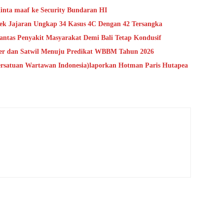
nta maaf ke Security Bundaran HI
lsek Jajaran Ungkap 34 Kasus 4C Dengan 42 Tersangka
rantas Penyakit Masyarakat Demi Bali Tetap Kondusif
ker dan Satwil Menuju Predikat WBBM Tahun 2026
rsatuan Wartawan Indonesia)laporkan Hotman Paris Hutapea