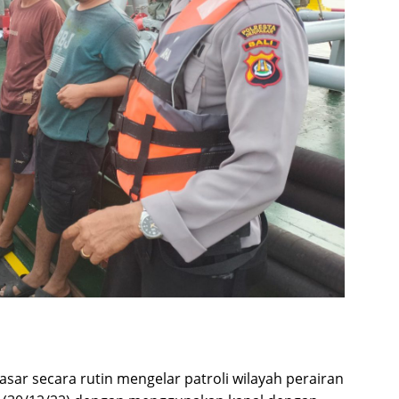
sar secara rutin mengelar patroli wilayah perairan