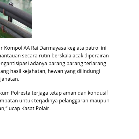
r Kompol AA Rai Darmayasa kegiata patrol ini
tauan secara rutin berskala acak diperairan
ngantisipasi adanya barang barang terlarang
rang hasil kejahatan, hewan yang dilindungi
jahatan.
kum Polresta terjaga tetap aman dan kondusif
mpatan untuk terjadinya pelanggaran maupun
n,” ucap Kasat Polair.