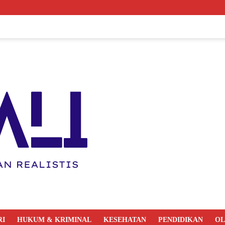
RI
HUKUM & KRIMINAL
KESEHATAN
PENDIDIKAN
O