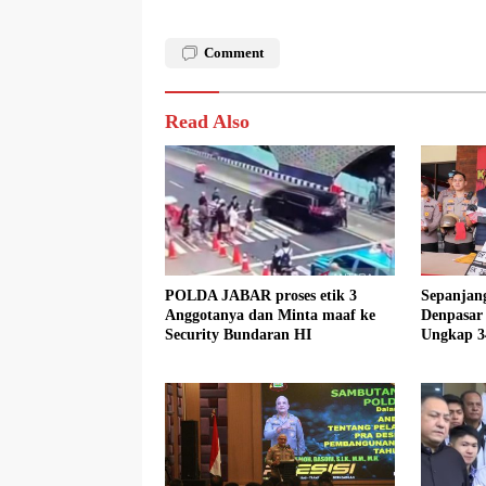
Comment
Read Also
POLDA JABAR proses etik 3
Sepanjang
Anggotanya dan Minta maaf ke
Denpasar 
Security Bundaran HI
Ungkap 3
Tersangk