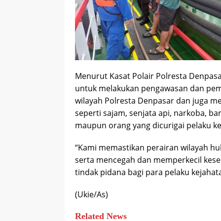
Menurut Kasat Polair Polresta Denpasa
untuk melakukan pengawasan dan peman
wilayah Polresta Denpasar dan juga me
seperti sajam, senjata api, narkoba, ba
maupun orang yang dicurigai pelaku ke
“Kami memastikan perairan wilayah hu
serta mencegah dan memperkecil kese
tindak pidana bagi para pelaku kejahata
(Ukie/As)
Related News