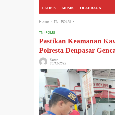
EKOBIS
MUSIK
OLAHRAGA
Home
TNI-POLRI
TNI-POLRI
Pastikan Keamanan Kawa
Polresta Denpasar Genca
Editor
30/12/2022