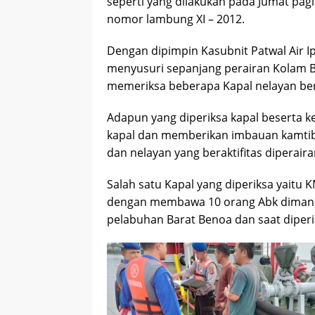
seperti yang dilakukan pada Jumat pa
nomor lambung XI – 2012.
Dengan dipimpin Kasubnit Patwal Air
menyusuri sepanjang perairan Kolam 
memeriksa beberapa Kapal nelayan be
Adapun yang diperiksa kapal beserta 
kapal dan memberikan imbauan kamtib
dan nelayan yang beraktifitas diperaira
Salah satu Kapal yang diperiksa yaitu 
dengan membawa 10 orang Abk dimana k
pelabuhan Barat Benoa dan saat diperi