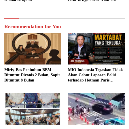
Recommendation for You
Miris, Bos Penimbun BBM
MIO Indonesia Tegaskan Tidak
Dituntut Divonis 2 Bulan, Sopir
Akan Cabut Laporan Polisi
Dituntut 8 Bulan
terhadap Hotman Paris
Hutapea