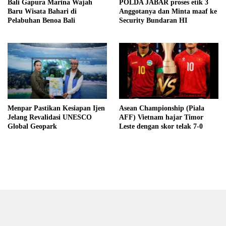
Bali Gapura Marina Wajah
POLDA JABAR proses etik 3
Baru Wisata Bahari di
Anggotanya dan Minta maaf ke
Pelabuhan Benoa Bali
Security Bundaran HI
Menpar Pastikan Kesiapan Ijen
Asean Championship (Piala
Jelang Revalidasi UNESCO
AFF) Vietnam hajar Timor
Global Geopark
Leste dengan skor telak 7-0