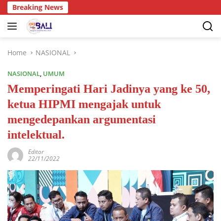
Breaking News
Home
NASIONAL
NASIONAL
,
UMUM
Memperingati Hari Jadinya yang ke 50,
ketua HIPMI mengajak untuk
mengedepankan argumentasi
intelektual.
Editor
22/11/2022