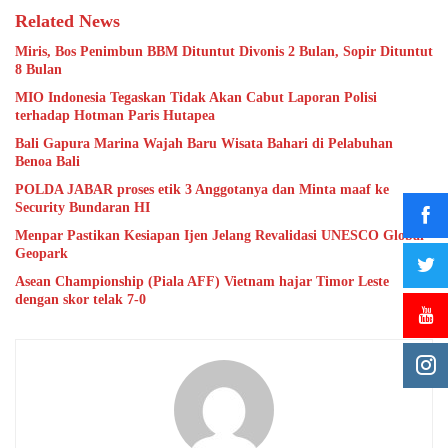
Related News
Miris, Bos Penimbun BBM Dituntut Divonis 2 Bulan, Sopir Dituntut
8 Bulan
MIO Indonesia Tegaskan Tidak Akan Cabut Laporan Polisi
terhadap Hotman Paris Hutapea
Bali Gapura Marina Wajah Baru Wisata Bahari di Pelabuhan
Benoa Bali
POLDA JABAR proses etik 3 Anggotanya dan Minta maaf ke
Security Bundaran HI
Menpar Pastikan Kesiapan Ijen Jelang Revalidasi UNESCO Global
Geopark
Asean Championship (Piala AFF) Vietnam hajar Timor Leste
dengan skor telak 7-0