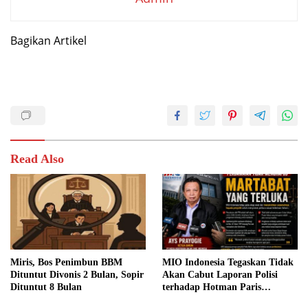
Bagikan Artikel
Read Also
Miris, Bos Penimbun BBM
MIO Indonesia Tegaskan Tidak
Dituntut Divonis 2 Bulan, Sopir
Akan Cabut Laporan Polisi
Dituntut 8 Bulan
terhadap Hotman Paris
Hutapea