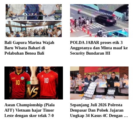
Bali Gapura Marina Wajah
POLDA JABAR proses etik 3
Baru Wisata Bahari di
Anggotanya dan Minta maaf ke
Pelabuhan Benoa Bali
Security Bundaran HI
Asean Championship (Piala
Sepanjang Juli 2026 Polresta
AFF) Vietnam hajar Timor
Denpasar Dan Polsek Jajaran
Leste dengan skor telak 7-0
Ungkap 34 Kasus 4C Dengan 42
Tersangka