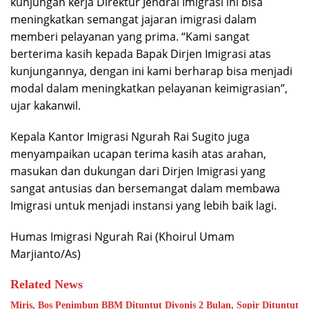
kunjungan kerja Direktur Jendral Imigrasi ini bisa
meningkatkan semangat jajaran imigrasi dalam
memberi pelayanan yang prima. “Kami sangat
berterima kasih kepada Bapak Dirjen Imigrasi atas
kunjungannya, dengan ini kami berharap bisa menjadi
modal dalam meningkatkan pelayanan keimigrasian”,
ujar kakanwil.
Kepala Kantor Imigrasi Ngurah Rai Sugito juga
menyampaikan ucapan terima kasih atas arahan,
masukan dan dukungan dari Dirjen Imigrasi yang
sangat antusias dan bersemangat dalam membawa
Imigrasi untuk menjadi instansi yang lebih baik lagi.
Humas Imigrasi Ngurah Rai (Khoirul Umam
Marjianto/As)
Related News
Miris, Bos Penimbun BBM Dituntut Divonis 2 Bulan, Sopir Dituntut