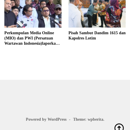
Perkumpulan Media Online
Pisah Sambut Dandim 1615 dan
(MIO) dan PWI (Persatuan
Kapolres Lotim
Wartawan Indonesia)laporkan
Hotman Paris Hutapea ke Polisi
Powered by WordPress
-
Theme: wpberita.