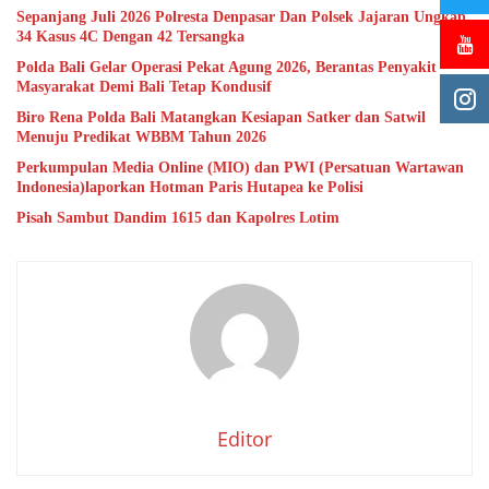
Sepanjang Juli 2026 Polresta Denpasar Dan Polsek Jajaran Ungkap
34 Kasus 4C Dengan 42 Tersangka
Polda Bali Gelar Operasi Pekat Agung 2026, Berantas Penyakit
Masyarakat Demi Bali Tetap Kondusif
Biro Rena Polda Bali Matangkan Kesiapan Satker dan Satwil
Menuju Predikat WBBM Tahun 2026
Perkumpulan Media Online (MIO) dan PWI (Persatuan Wartawan
Indonesia)laporkan Hotman Paris Hutapea ke Polisi
Pisah Sambut Dandim 1615 dan Kapolres Lotim
Editor