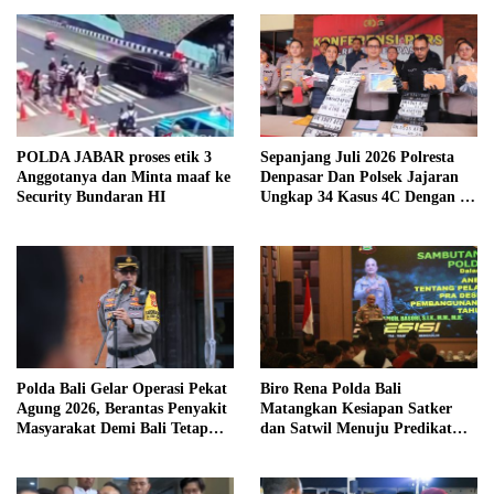
POLDA JABAR proses etik 3
Sepanjang Juli 2026 Polresta
Anggotanya dan Minta maaf ke
Denpasar Dan Polsek Jajaran
Security Bundaran HI
Ungkap 34 Kasus 4C Dengan 42
Tersangka
Polda Bali Gelar Operasi Pekat
Biro Rena Polda Bali
Agung 2026, Berantas Penyakit
Matangkan Kesiapan Satker
Masyarakat Demi Bali Tetap
dan Satwil Menuju Predikat
Kondusif
WBBM Tahun 2026