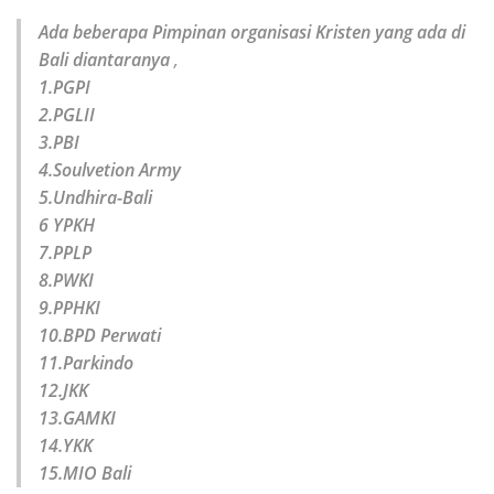
Ada beberapa Pimpinan organisasi Kristen yang ada di
Bali diantaranya
,
1.PGPI
2.PGLII
3.PBI
4.Soulvetion Army
5.Undhira-Bali
6 YPKH
7.PPLP
8.PWKI
9.PPHKI
10.BPD Perwati
11.Parkindo
12.JKK
13.GAMKI
14.YKK
15.MIO Bali