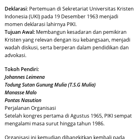
Deklarasi
: Pertemuan di Sekretariat Universitas Kristen
Indonesia (UKI) pada 19 Desember 1963 menjadi
momen deklarasi lahirnya PIKI.
Tujuan Awal:
Membangun kesadaran dan pemikiran
Kristen yang relevan dengan isu kebangsaan, menjadi
wadah diskusi, serta berperan dalam pendidikan dan
advokasi.
Tokoh Pendiri:
Johannes Leimena
Todung Sutan Gunung Mulia (T.S.G Mulia)
Manasse Malo
Pontas Nasution
Perjalanan Organisasi
Setelah kongres pertama di Agustus 1965, PIKI sempat
mengalami masa surut hingga tahun 1986.
Organisasi ini kemudian dibangkitkan kembali pada