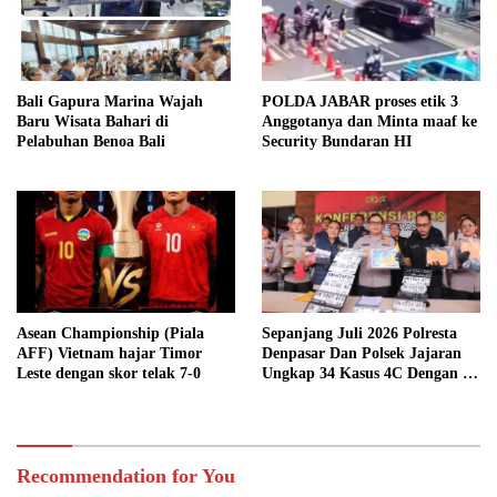
Bali Gapura Marina Wajah
POLDA JABAR proses etik 3
Baru Wisata Bahari di
Anggotanya dan Minta maaf ke
Pelabuhan Benoa Bali
Security Bundaran HI
Asean Championship (Piala
Sepanjang Juli 2026 Polresta
AFF) Vietnam hajar Timor
Denpasar Dan Polsek Jajaran
Leste dengan skor telak 7-0
Ungkap 34 Kasus 4C Dengan 42
Tersangka
Recommendation for You