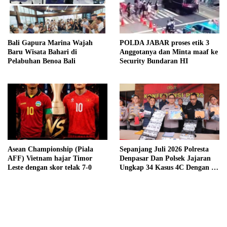
Bali Gapura Marina Wajah
POLDA JABAR proses etik 3
Baru Wisata Bahari di
Anggotanya dan Minta maaf ke
Pelabuhan Benoa Bali
Security Bundaran HI
Asean Championship (Piala
Sepanjang Juli 2026 Polresta
AFF) Vietnam hajar Timor
Denpasar Dan Polsek Jajaran
Leste dengan skor telak 7-0
Ungkap 34 Kasus 4C Dengan 42
Tersangka