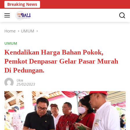
Breaking News
Home
UMUM
UMUM
Kendalikan Harga Bahan Pokok,
Pemkot Denpasar Gelar Pasar Murah
Di Pedungan.
Ukie
25/02/2023