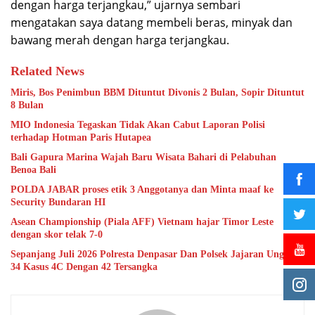
dengan harga terjangkau,” ujarnya sembari
mengatakan saya datang membeli beras, minyak dan
bawang merah dengan harga terjangkau.
Related News
Miris, Bos Penimbun BBM Dituntut Divonis 2 Bulan, Sopir Dituntut
8 Bulan
MIO Indonesia Tegaskan Tidak Akan Cabut Laporan Polisi
terhadap Hotman Paris Hutapea
Bali Gapura Marina Wajah Baru Wisata Bahari di Pelabuhan
Benoa Bali
POLDA JABAR proses etik 3 Anggotanya dan Minta maaf ke
Security Bundaran HI
Asean Championship (Piala AFF) Vietnam hajar Timor Leste
dengan skor telak 7-0
Sepanjang Juli 2026 Polresta Denpasar Dan Polsek Jajaran Ungkap
34 Kasus 4C Dengan 42 Tersangka