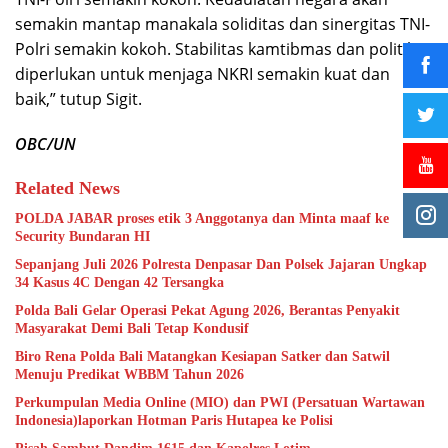
semakin mantap manakala soliditas dan sinergitas TNI-
Polri semakin kokoh. Stabilitas kamtibmas dan politik
diperlukan untuk menjaga NKRI semakin kuat dan
baik,” tutup Sigit.
OBC/UN
Related News
POLDA JABAR proses etik 3 Anggotanya dan Minta maaf ke
Security Bundaran HI
Sepanjang Juli 2026 Polresta Denpasar Dan Polsek Jajaran Ungkap
34 Kasus 4C Dengan 42 Tersangka
Polda Bali Gelar Operasi Pekat Agung 2026, Berantas Penyakit
Masyarakat Demi Bali Tetap Kondusif
Biro Rena Polda Bali Matangkan Kesiapan Satker dan Satwil
Menuju Predikat WBBM Tahun 2026
Perkumpulan Media Online (MIO) dan PWI (Persatuan Wartawan
Indonesia)laporkan Hotman Paris Hutapea ke Polisi