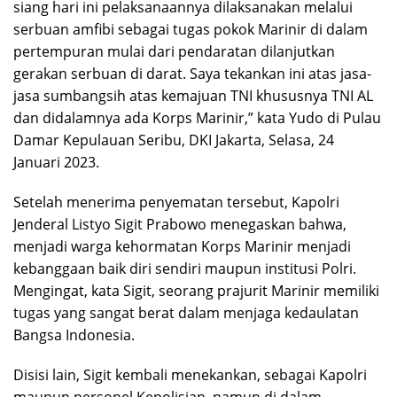
siang hari ini pelaksanaannya dilaksanakan melalui
serbuan amfibi sebagai tugas pokok Marinir di dalam
pertempuran mulai dari pendaratan dilanjutkan
gerakan serbuan di darat. Saya tekankan ini atas jasa-
jasa sumbangsih atas kemajuan TNI khususnya TNI AL
dan didalamnya ada Korps Marinir,” kata Yudo di Pulau
Damar Kepulauan Seribu, DKI Jakarta, Selasa, 24
Januari 2023.
Setelah menerima penyematan tersebut, Kapolri
Jenderal Listyo Sigit Prabowo menegaskan bahwa,
menjadi warga kehormatan Korps Marinir menjadi
kebanggaan baik diri sendiri maupun institusi Polri.
Mengingat, kata Sigit, seorang prajurit Marinir memiliki
tugas yang sangat berat dalam menjaga kedaulatan
Bangsa Indonesia.
Disisi lain, Sigit kembali menekankan, sebagai Kapolri
maupun personel Kepolisian, namun di dalam