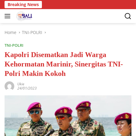
Breaking News
Home
TNI-POLRI
TNI-POLRI
Kapolri Disematkan Jadi Warga
Kehormatan Marinir, Sinergitas TNI-
Polri Makin Kokoh
Ukie
24/01/2023