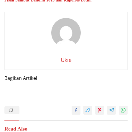
Pisah Sambut Dandim 1615 dan Kapolres Lotim
Ukie
Bagikan Artikel
Read Also