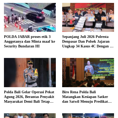
POLDA JABAR proses etik 3
Sepanjang Juli 2026 Polresta
Anggotanya dan Minta maaf ke
Denpasar Dan Polsek Jajaran
Security Bundaran HI
Ungkap 34 Kasus 4C Dengan 42
Tersangka
Polda Bali Gelar Operasi Pekat
Biro Rena Polda Bali
Agung 2026, Berantas Penyakit
Matangkan Kesiapan Satker
Masyarakat Demi Bali Tetap
dan Satwil Menuju Predikat
Kondusif
WBBM Tahun 2026