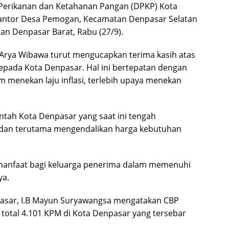
 Perikanan dan Ketahanan Pangan (DPKP) Kota
Kantor Desa Pemogan, Kecamatan Denpasar Selatan
n Denpasar Barat, Rabu (27/9).
 Arya Wibawa turut mengucapkan terima kasih atas
epada Kota Denpasar. Hal ini bertepatan dengan
 menekan laju inflasi, terlebih upaya menekan
ntah Kota Denpasar yang saat ini tengah
, dan terutama mengendalikan harga kebutuhan
rmanfaat bagi keluarga penerima dalam memenuhi
ya.
pasar, I.B Mayun Suryawangsa mengatakan CBP
 total 4.101 KPM di Kota Denpasar yang tersebar