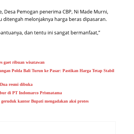
ede, Desa Pemogan penerima CBP, Ni Made Murni,
 ditengah melonjaknya harga beras dipasaran.
ntuanya, dan tentu ini sangat bermanfaat,”
s gaet ribuan wisatawan
ngan Polda Bali Turun ke Pasar: Pastikan Harga Tetap Stabil
 Dua resmi dibuka
bur di PT Indomarco Prismatama
n geruduk kantor Bupati mengadakan aksi protes