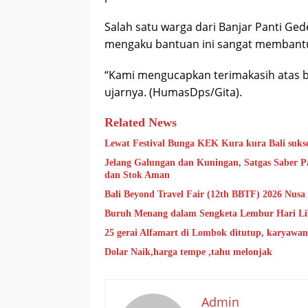
Salah satu warga dari Banjar Panti G
mengaku bantuan ini sangat membantu
“Kami mengucapkan terimakasih atas ba
ujarnya. (HumasDps/Gita).
Related News
Lewat Festival Bunga KEK Kura kura Bali sukse
Jelang Galungan dan Kuningan, Satgas Saber Pa
dan Stok Aman
Bali Beyond Travel Fair (12th BBTF) 2026 Nusa
Buruh Menang dalam Sengketa Lembur Hari Li
25 gerai Alfamart di Lombok ditutup, karyawa
Dolar Naik,harga tempe ,tahu melonjak
Admin