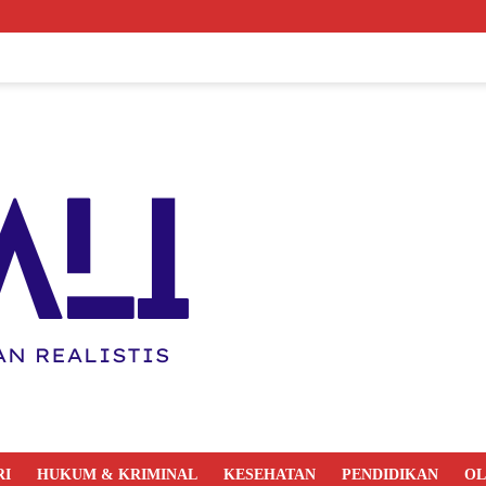
RI
HUKUM & KRIMINAL
KESEHATAN
PENDIDIKAN
O