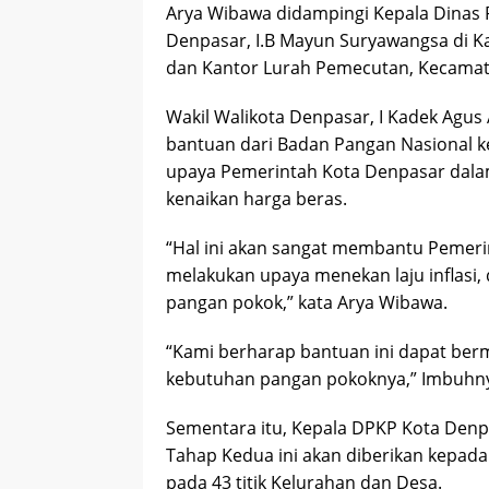
Arya Wibawa didampingi Kepala Dinas
Denpasar, I.B Mayun Suryawangsa di 
dan Kantor Lurah Pemecutan, Kecamata
Wakil Walikota Denpasar, I Kadek Agus
bantuan dari Badan Pangan Nasional k
upaya Pemerintah Kota Denpasar dalam
kenaikan harga beras.
“Hal ini akan sangat membantu Pemeri
melakukan upaya menekan laju inflasi
pangan pokok,” kata Arya Wibawa.
“Kami berharap bantuan ini dapat be
kebutuhan pangan pokoknya,” Imbuhn
Sementara itu, Kepala DPKP Kota Den
Tahap Kedua ini akan diberikan kepada
pada 43 titik Kelurahan dan Desa.