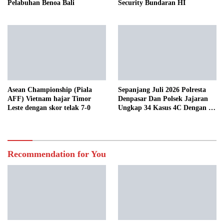
Pelabuhan Benoa Bali
Security Bundaran HI
Sepanjang Juli 2026 Polresta
Asean Championship (Piala
Denpasar Dan Polsek Jajaran
AFF) Vietnam hajar Timor
Ungkap 34 Kasus 4C Dengan 42
Leste dengan skor telak 7-0
Tersangka
Recommendation for You