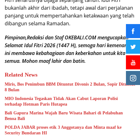
bukanlah akhir dari ibadah, tetapi awal dari perjalanan
panjang untuk mempertahankan ketakwaan yang telah
dibangun selama Ramadan.
Pimpinan,Redaksi dan Staf OKEBALI.COM mengucapkan
Selamat Idul Fitri 2026 (1447 H), semoga hari kemenangan
ini membawa kebahagiaan dan keberkahan untuk kita
semua. Mohon maaf lahir dan batin.
Related News
Miris, Bos Penimbun BBM Dituntut Divonis 2 Bulan, Sopir Dituntut
8 Bulan
MIO Indonesia Tegaskan Tidak Akan Cabut Laporan Polisi
terhadap Hotman Paris Hutapea
Bali Gapura Marina Wajah Baru Wisata Bahari di Pelabuhan
Benoa Bali
POLDA JABAR proses etik 3 Anggotanya dan Minta maaf ke
Security Bundaran HI