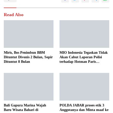
Read Also
Miris, Bos Penimbun BBM
MIO Indonesia Tegaskan Tidak
Dituntut Divonis 2 Bulan, Sopir
Akan Cabut Laporan Polisi
Dituntut 8 Bulan
terhadap Hotman Paris
Hutapea
Bali Gapura Marina Wajah
POLDA JABAR proses etik 3
Baru Wisata Bahari di
Anggotanya dan Minta maaf ke