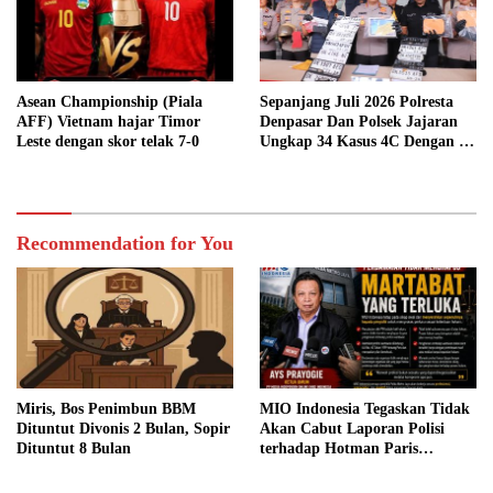
Asean Championship (Piala
Sepanjang Juli 2026 Polresta
AFF) Vietnam hajar Timor
Denpasar Dan Polsek Jajaran
Leste dengan skor telak 7-0
Ungkap 34 Kasus 4C Dengan 42
Tersangka
Recommendation for You
Miris, Bos Penimbun BBM
MIO Indonesia Tegaskan Tidak
Dituntut Divonis 2 Bulan, Sopir
Akan Cabut Laporan Polisi
Dituntut 8 Bulan
terhadap Hotman Paris
Hutapea