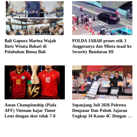
Bali Gapura Marina Wajah
POLDA JABAR proses etik 3
Baru Wisata Bahari di
Anggotanya dan Minta maaf ke
Pelabuhan Benoa Bali
Security Bundaran HI
Asean Championship (Piala
Sepanjang Juli 2026 Polresta
AFF) Vietnam hajar Timor
Denpasar Dan Polsek Jajaran
Leste dengan skor telak 7-0
Ungkap 34 Kasus 4C Dengan 42
Tersangka