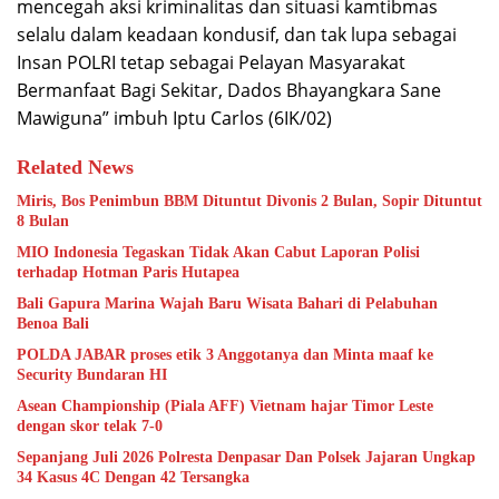
mencegah aksi kriminalitas dan situasi kamtibmas
selalu dalam keadaan kondusif, dan tak lupa sebagai
Insan POLRI tetap sebagai Pelayan Masyarakat
Bermanfaat Bagi Sekitar, Dados Bhayangkara Sane
Mawiguna” imbuh Iptu Carlos (6IK/02)
Related News
Miris, Bos Penimbun BBM Dituntut Divonis 2 Bulan, Sopir Dituntut
8 Bulan
MIO Indonesia Tegaskan Tidak Akan Cabut Laporan Polisi
terhadap Hotman Paris Hutapea
Bali Gapura Marina Wajah Baru Wisata Bahari di Pelabuhan
Benoa Bali
POLDA JABAR proses etik 3 Anggotanya dan Minta maaf ke
Security Bundaran HI
Asean Championship (Piala AFF) Vietnam hajar Timor Leste
dengan skor telak 7-0
Sepanjang Juli 2026 Polresta Denpasar Dan Polsek Jajaran Ungkap
34 Kasus 4C Dengan 42 Tersangka