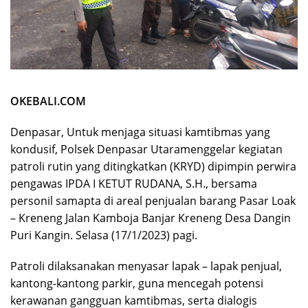
OKEBALI.COM
Denpasar, Untuk menjaga situasi kamtibmas yang
kondusif, Polsek Denpasar Utaramenggelar kegiatan
patroli rutin yang ditingkatkan (KRYD) dipimpin perwira
pengawas IPDA I KETUT RUDANA, S.H., bersama
personil samapta di areal penjualan barang Pasar Loak
– Kreneng Jalan Kamboja Banjar Kreneng Desa Dangin
Puri Kangin. Selasa (17/1/2023) pagi.
Patroli dilaksanakan menyasar lapak – lapak penjual,
kantong-kantong parkir, guna mencegah potensi
kerawanan gangguan kamtibmas, serta dialogis