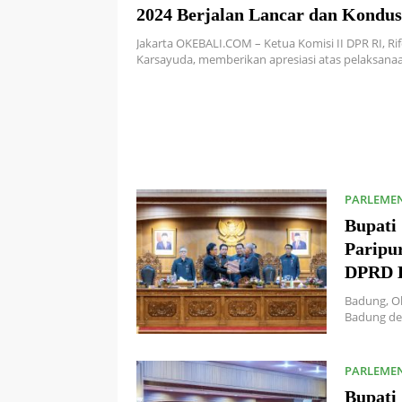
2024 Berjalan Lancar dan Kondus
Jakarta OKEBALI.COM – Ketua Komisi II DPR RI, Ri
Karsayuda, memberikan apresiasi atas pelaksan
PARLEME
Bupati 
Paripu
DPRD 
Badung, O
Badung de
PARLEME
Bupati 