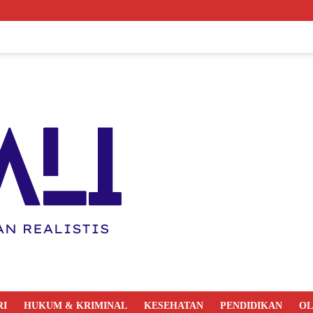
RI
HUKUM & KRIMINAL
KESEHATAN
PENDIDIKAN
O