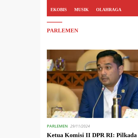
EKOBIS
MUSIK
OLAHRAGA
PARLEMEN
PARLEMEN
29/11/2024
Ketua Komisi II DPR RI: Pilkada