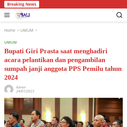
Breaking News
Home
UMUM
UMUM
Bupati Giri Prasta saat menghadiri
acara pelantikan dan pengambilan
sumpah janji anggota PPS Pemilu tahun
2024
Admin
24/01/2023