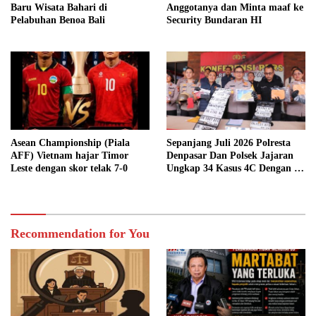
Baru Wisata Bahari di
Anggotanya dan Minta maaf ke
Pelabuhan Benoa Bali
Security Bundaran HI
Asean Championship (Piala
Sepanjang Juli 2026 Polresta
AFF) Vietnam hajar Timor
Denpasar Dan Polsek Jajaran
Leste dengan skor telak 7-0
Ungkap 34 Kasus 4C Dengan 42
Tersangka
Recommendation for You