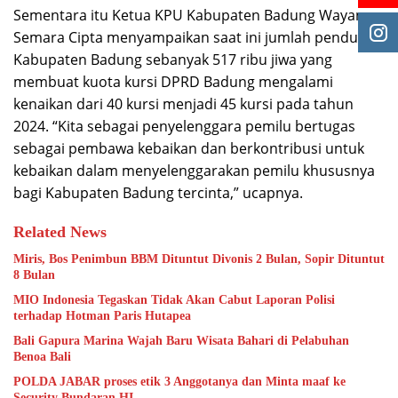
Sementara itu Ketua KPU Kabupaten Badung Wayan
Semara Cipta menyampaikan saat ini jumlah penduduk
Kabupaten Badung sebanyak 517 ribu jiwa yang
membuat kuota kursi DPRD Badung mengalami
kenaikan dari 40 kursi menjadi 45 kursi pada tahun
2024. “Kita sebagai penyelenggara pemilu bertugas
sebagai pembawa kebaikan dan berkontribusi untuk
kebaikan dalam menyelenggarakan pemilu khususnya
bagi Kabupaten Badung tercinta,” ucapnya.
Related News
Miris, Bos Penimbun BBM Dituntut Divonis 2 Bulan, Sopir Dituntut
8 Bulan
MIO Indonesia Tegaskan Tidak Akan Cabut Laporan Polisi
terhadap Hotman Paris Hutapea
Bali Gapura Marina Wajah Baru Wisata Bahari di Pelabuhan
Benoa Bali
POLDA JABAR proses etik 3 Anggotanya dan Minta maaf ke
Security Bundaran HI