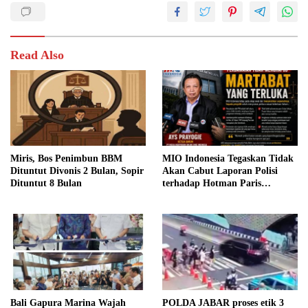
Read Also
Miris, Bos Penimbun BBM
MIO Indonesia Tegaskan Tidak
Dituntut Divonis 2 Bulan, Sopir
Akan Cabut Laporan Polisi
Dituntut 8 Bulan
terhadap Hotman Paris
Hutapea
Bali Gapura Marina Wajah
POLDA JABAR proses etik 3