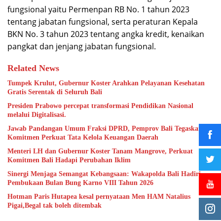
fungsional yaitu Permenpan RB No. 1 tahun 2023
tentang jabatan fungsional, serta peraturan Kepala
BKN No. 3 tahun 2023 tentang angka kredit, kenaikan
pangkat dan jenjang jabatan fungsional.
Related News
Tumpek Krulut, Gubernur Koster Arahkan Pelayanan Kesehatan
Gratis Serentak di Seluruh Bali
Presiden Prabowo percepat transformasi Pendidikan Nasional
melalui Digitalisasi.
Jawab Pandangan Umum Fraksi DPRD, Pemprov Bali Tegaskan
Komitmen Perkuat Tata Kelola Keuangan Daerah
Menteri LH dan Gubernur Koster Tanam Mangrove, Perkuat
Komitmen Bali Hadapi Perubahan Iklim
Sinergi Menjaga Semangat Kebangsaan: Wakapolda Bali Hadiri
Pembukaan Bulan Bung Karno VIII Tahun 2026
Hotman Paris Hutapea kesal pernyataan Men HAM Natalius
Pigai,Begal tak boleh ditembak