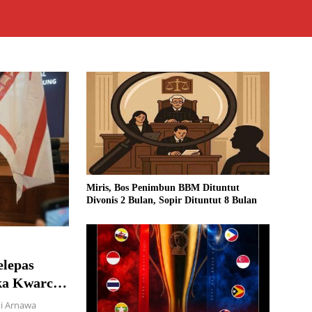
Miris, Bos Penimbun BBM Dituntut
Divonis 2 Bulan, Sopir Dituntut 8 Bulan
elepas
ka Kwarcab
di Arnawa