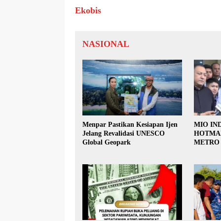
Ekobis
NASIONAL
Menpar Pastikan Kesiapan Ijen
MIO IN
Jelang Revalidasi UNESCO
HOTMAN
Global Geopark
METRO