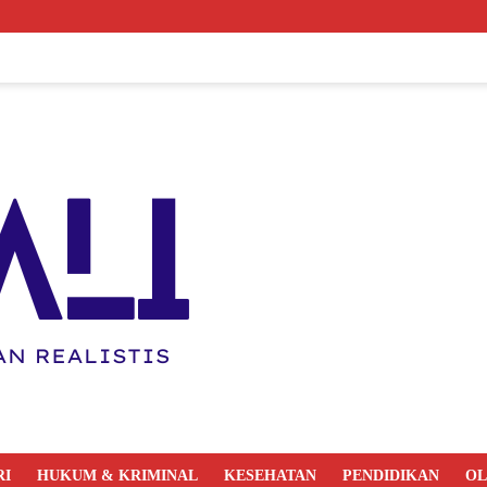
RI
HUKUM & KRIMINAL
KESEHATAN
PENDIDIKAN
O