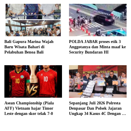
Bali Gapura Marina Wajah
POLDA JABAR proses etik 3
Baru Wisata Bahari di
Anggotanya dan Minta maaf ke
Pelabuhan Benoa Bali
Security Bundaran HI
Asean Championship (Piala
Sepanjang Juli 2026 Polresta
AFF) Vietnam hajar Timor
Denpasar Dan Polsek Jajaran
Leste dengan skor telak 7-0
Ungkap 34 Kasus 4C Dengan 42
Tersangka