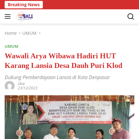
Breaking News
Home
UMUM
UMUM
Wawali Arya Wibawa Hadiri HUT
Karang Lansia Desa Dauh Puri Klod
Dukung Pemberdayaan Lansia di Kota Denpasar
Ukie
23/12/2023