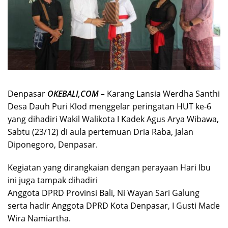
Denpasar
OKEBALI,COM –
Karang Lansia Werdha Santhi
Desa Dauh Puri Klod menggelar peringatan HUT ke-6
yang dihadiri Wakil Walikota I Kadek Agus Arya Wibawa,
Sabtu (23/12) di aula pertemuan Dria Raba, Jalan
Diponegoro, Denpasar.
Kegiatan yang dirangkaian dengan perayaan Hari Ibu
ini juga tampak dihadiri
Anggota DPRD Provinsi Bali, Ni Wayan Sari Galung
serta hadir Anggota DPRD Kota Denpasar, I Gusti Made
Wira Namiartha.