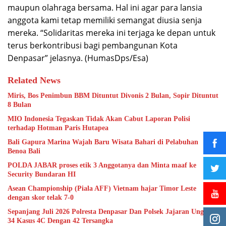
maupun olahraga bersama. Hal ini agar para lansia
anggota kami tetap memiliki semangat diusia senja
mereka. “Solidaritas mereka ini terjaga ke depan untuk
terus berkontribusi bagi pembangunan Kota
Denpasar” jelasnya. (HumasDps/Esa)
Related News
Miris, Bos Penimbun BBM Dituntut Divonis 2 Bulan, Sopir Dituntut
8 Bulan
MIO Indonesia Tegaskan Tidak Akan Cabut Laporan Polisi
terhadap Hotman Paris Hutapea
Bali Gapura Marina Wajah Baru Wisata Bahari di Pelabuhan
Benoa Bali
POLDA JABAR proses etik 3 Anggotanya dan Minta maaf ke
Security Bundaran HI
Asean Championship (Piala AFF) Vietnam hajar Timor Leste
dengan skor telak 7-0
Sepanjang Juli 2026 Polresta Denpasar Dan Polsek Jajaran Ungkap
34 Kasus 4C Dengan 42 Tersangka