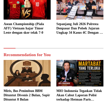
Asean Championship (Piala
Sepanjang Juli 2026 Polresta
AFF) Vietnam hajar Timor
Denpasar Dan Polsek Jajaran
Leste dengan skor telak 7-0
Ungkap 34 Kasus 4C Dengan 42
Tersangka
Recommendation for You
Miris, Bos Penimbun BBM
MIO Indonesia Tegaskan Tidak
Dituntut Divonis 2 Bulan, Sopir
Akan Cabut Laporan Polisi
Dituntut 8 Bulan
terhadap Hotman Paris
Hutapea