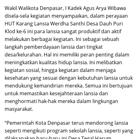
Wakil Walikota Denpasar, I Kadek Agus Arya Wibawa
disela-sela kegiatan menyampaikan, dalam perayaan
HUT Karang Lansia Werdha Santhi Desa Dauh Puri
Klod ke-6 ini para lansia sangat produktif dan aktif
melakukan berbagai kegiatan. Ini sebagai sebuah
langkah pemberdayaan lansia dari tingkat
desa/kelurahan. Hal ini memiliki peran penting dalam
meningkatkan kualitas hidup lansia. Ini melibatkan
kegiatan sosial, hingga kegiatan dalam menjaga
kesehatan yang sesuai dengan kebutuhan lansia untuk
mendukung kemandirian mereka. Semua ini bertujuan
untuk memastikan kesejahteraan lansia dan
menghormati hak-hak mereka dalam lingkungan
masyarakat.
“Pemerintah Kota Denpasar terus mendorong lansia
seperti mengikuti program sekolah lansia, seperti yang
dilaksanakan baru-baru ini Desa Tegal Harum,