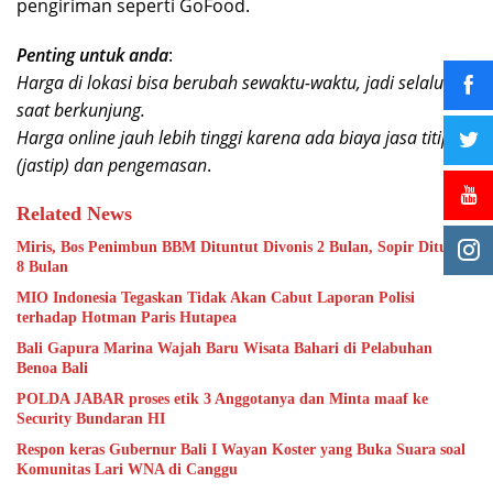
pengiriman seperti GoFood.
Penting untuk anda
:
Harga di lokasi bisa berubah sewaktu-waktu, jadi selalu cek
saat berkunjung.
Harga online jauh lebih tinggi karena ada biaya jasa titip
(jastip) dan pengemasan
.
Related News
Miris, Bos Penimbun BBM Dituntut Divonis 2 Bulan, Sopir Dituntut
8 Bulan
MIO Indonesia Tegaskan Tidak Akan Cabut Laporan Polisi
terhadap Hotman Paris Hutapea
Bali Gapura Marina Wajah Baru Wisata Bahari di Pelabuhan
Benoa Bali
POLDA JABAR proses etik 3 Anggotanya dan Minta maaf ke
Security Bundaran HI
Respon keras Gubernur Bali I Wayan Koster yang Buka Suara soal
Komunitas Lari WNA di Canggu