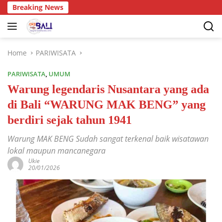
Breaking News
Home
PARIWISATA
PARIWISATA
,
UMUM
Warung legendaris Nusantara yang ada
di Bali “WARUNG MAK BENG” yang
berdiri sejak tahun 1941
Warung MAK BENG Sudah sangat terkenal baik wisatawan
lokal maupun mancanegara
Ukie
20/01/2026