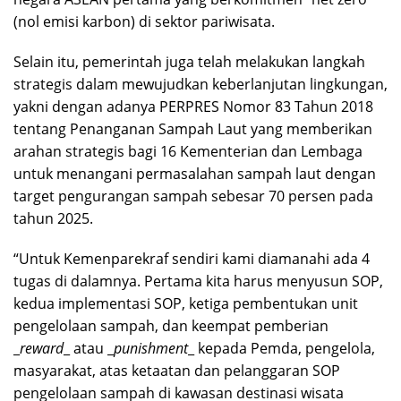
(nol emisi karbon) di sektor pariwisata.
Selain itu, pemerintah juga telah melakukan langkah
strategis dalam mewujudkan keberlanjutan lingkungan,
yakni dengan adanya PERPRES Nomor 83 Tahun 2018
tentang Penanganan Sampah Laut yang memberikan
arahan strategis bagi 16 Kementerian dan Lembaga
untuk menangani permasalahan sampah laut dengan
target pengurangan sampah sebesar 70 persen pada
tahun 2025.
“Untuk Kemenparekraf sendiri kami diamanahi ada 4
tugas di dalamnya. Pertama kita harus menyusun SOP,
kedua implementasi SOP, ketiga pembentukan unit
pengelolaan sampah, dan keempat pemberian
_
reward
_ atau _
punishment
_ kepada Pemda, pengelola,
masyarakat, atas ketaatan dan pelanggaran SOP
pengelolaan sampah di kawasan destinasi wisata