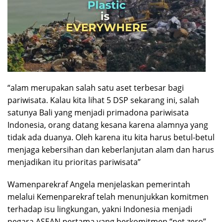
“alam merupakan salah satu aset terbesar bagi
pariwisata. Kalau kita lihat 5 DSP sekarang ini, salah
satunya Bali yang menjadi primadona pariwisata
Indonesia, orang datang kesana karena alamnya yang
tidak ada duanya. Oleh karena itu kita harus betul-betul
menjaga kebersihan dan keberlanjutan alam dan harus
menjadikan itu prioritas pariwisata”
Wamenparekraf Angela menjelaskan pemerintah
melalui Kemenparekraf telah menunjukkan komitmen
terhadap isu lingkungan, yakni Indonesia menjadi
negara ASEAN pertama yang berkomitmen “net zero”