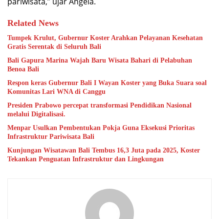
pariwisata,” ujar Angela.
Related News
Tumpek Krulut, Gubernur Koster Arahkan Pelayanan Kesehatan
Gratis Serentak di Seluruh Bali
Bali Gapura Marina Wajah Baru Wisata Bahari di Pelabuhan
Benoa Bali
Respon keras Gubernur Bali I Wayan Koster yang Buka Suara soal
Komunitas Lari WNA di Canggu
Presiden Prabowo percepat transformasi Pendidikan Nasional
melalui Digitalisasi.
Menpar Usulkan Pembentukan Pokja Guna Eksekusi Prioritas
Infrastruktur Pariwisata Bali
Kunjungan Wisatawan Bali Tembus 16,3 Juta pada 2025, Koster
Tekankan Penguatan Infrastruktur dan Lingkungan