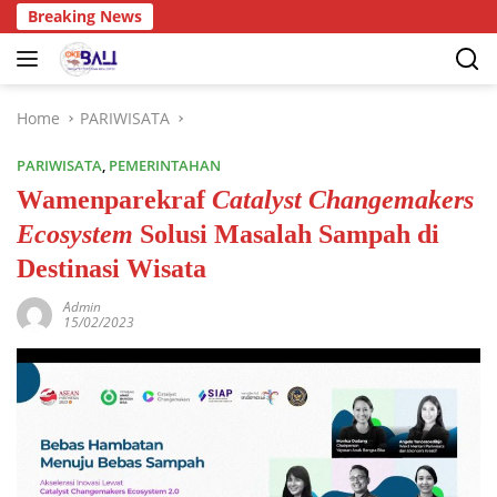
Breaking News
Home
PARIWISATA
PARIWISATA
,
PEMERINTAHAN
Wamenparekraf
Catalyst Changemakers
Ecosystem
Solusi Masalah Sampah di
Destinasi Wisata
Admin
15/02/2023