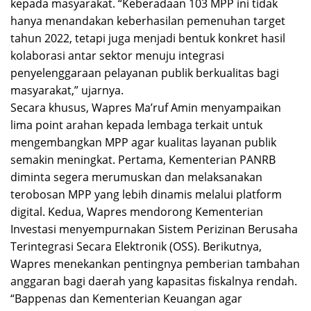
kepada masyarakat. “Keberadaan 103 MPP ini tidak
hanya menandakan keberhasilan pemenuhan target
tahun 2022, tetapi juga menjadi bentuk konkret hasil
kolaborasi antar sektor menuju integrasi
penyelenggaraan pelayanan publik berkualitas bagi
masyarakat,” ujarnya.
Secara khusus, Wapres Ma’ruf Amin menyampaikan
lima point arahan kepada lembaga terkait untuk
mengembangkan MPP agar kualitas layanan publik
semakin meningkat. Pertama, Kementerian PANRB
diminta segera merumuskan dan melaksanakan
terobosan MPP yang lebih dinamis melalui platform
digital. Kedua, Wapres mendorong Kementerian
Investasi menyempurnakan Sistem Perizinan Berusaha
Terintegrasi Secara Elektronik (OSS). Berikutnya,
Wapres menekankan pentingnya pemberian tambahan
anggaran bagi daerah yang kapasitas fiskalnya rendah.
“Bappenas dan Kementerian Keuangan agar