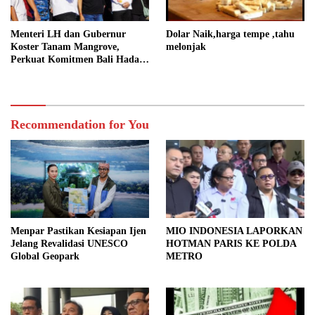
Menteri LH dan Gubernur
Dolar Naik,harga tempe ,tahu
Koster Tanam Mangrove,
melonjak
Perkuat Komitmen Bali Hadapi
Perubahan Iklim
Recommendation for You
Menpar Pastikan Kesiapan Ijen
MIO INDONESIA LAPORKAN
Jelang Revalidasi UNESCO
HOTMAN PARIS KE POLDA
Global Geopark
METRO