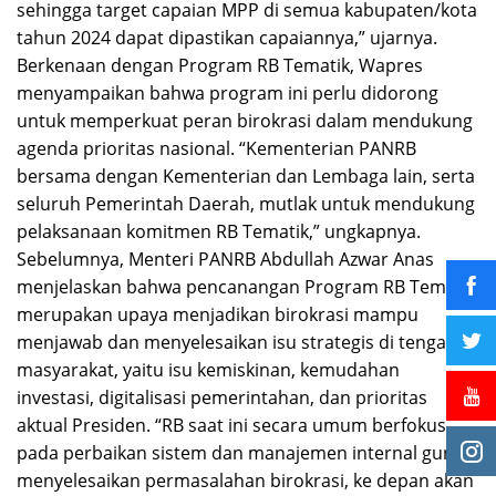
sehingga target capaian MPP di semua kabupaten/kota
tahun 2024 dapat dipastikan capaiannya,” ujarnya.
Berkenaan dengan Program RB Tematik, Wapres
menyampaikan bahwa program ini perlu didorong
untuk memperkuat peran birokrasi dalam mendukung
agenda prioritas nasional. “Kementerian PANRB
bersama dengan Kementerian dan Lembaga lain, serta
seluruh Pemerintah Daerah, mutlak untuk mendukung
pelaksanaan komitmen RB Tematik,” ungkapnya.
Sebelumnya, Menteri PANRB Abdullah Azwar Anas
menjelaskan bahwa pencanangan Program RB Tematik
merupakan upaya menjadikan birokrasi mampu
menjawab dan menyelesaikan isu strategis di tengah
masyarakat, yaitu isu kemiskinan, kemudahan
investasi, digitalisasi pemerintahan, dan prioritas
aktual Presiden. “RB saat ini secara umum berfokus
pada perbaikan sistem dan manajemen internal guna
menyelesaikan permasalahan birokrasi, ke depan akan