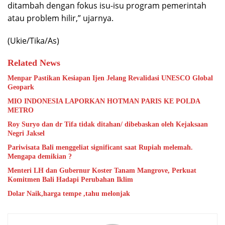
ditambah dengan fokus isu-isu program pemerintah
atau problem hilir,” ujarnya.
(Ukie/Tika/As)
Related News
Menpar Pastikan Kesiapan Ijen Jelang Revalidasi UNESCO Global
Geopark
MIO INDONESIA LAPORKAN HOTMAN PARIS KE POLDA
METRO
Roy Suryo dan dr Tifa tidak ditahan/ dibebaskan oleh Kejaksaan
Negri Jaksel
Pariwisata Bali menggeliat significant saat Rupiah melemah.
Mengapa demikian ?
Menteri LH dan Gubernur Koster Tanam Mangrove, Perkuat
Komitmen Bali Hadapi Perubahan Iklim
Dolar Naik,harga tempe ,tahu melonjak