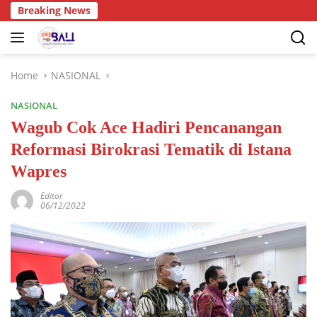
Breaking News
Home
NASIONAL
NASIONAL
Wagub Cok Ace Hadiri Pencanangan
Reformasi Birokrasi Tematik di Istana
Wapres
Editor
06/12/2022