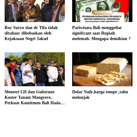
Roy Suryo dan dr Tifa tidak
Pariwisata Bali menggeliat
ditahan/ dibebaskan oleh
significant saat Rupiah
Kejaksaan Negri Jaksel
melemah. Mengapa demikian ?
Menteri LH dan Gubernur
Dolar Naik,harga tempe ,tahu
Koster Tanam Mangrove,
melonjak
Perkuat Komitmen Bali Hadapi
Perubahan Iklim