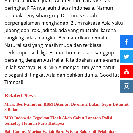
Australia adalah juara Grup B dan diatas kertas
peringkat FIFA nya jauh diatas Indonesia. Namun
dibabak penyisihan grup D Timnas sudah
berpengalaman menghadapi 2 tim raksasa Asia yaitu
Jepang dan Irak. Jadi tak ada yang mustahil karena
rangking adalah angka . Bermaterikan pemain
Naturalisasi yang masih muda dan terbiasa
berkompetisi di liga Eropa. Timnas akan sanggup
bersaing dengan Australia. Kita doakan sama-sama
inilah saatnya INDONESIA menjadi tim yang patut
disegani di tingkat Asia dan bahkan dunia. Good luck
Timnas!!
Related News
Miris, Bos Penimbun BBM Dituntut Divonis 2 Bulan, Sopir Dituntut
8 Bulan
MIO Indonesia Tegaskan Tidak Akan Cabut Laporan Polisi
terhadap Hotman Paris Hutapea
Bali Gapura Marina Wajah Baru Wisata Bahari di Pelabuhan