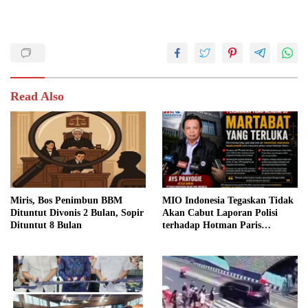
Read Also
Miris, Bos Penimbun BBM
MIO Indonesia Tegaskan Tidak
Dituntut Divonis 2 Bulan, Sopir
Akan Cabut Laporan Polisi
Dituntut 8 Bulan
terhadap Hotman Paris
Hutapea