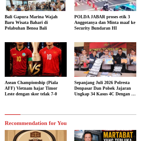
Bali Gapura Marina Wajah
POLDA JABAR proses etik 3
Baru Wisata Bahari di
Anggotanya dan Minta maaf ke
Pelabuhan Benoa Bali
Security Bundaran HI
Asean Championship (Piala
Sepanjang Juli 2026 Polresta
AFF) Vietnam hajar Timor
Denpasar Dan Polsek Jajaran
Leste dengan skor telak 7-0
Ungkap 34 Kasus 4C Dengan 42
Tersangka
Recommendation for You