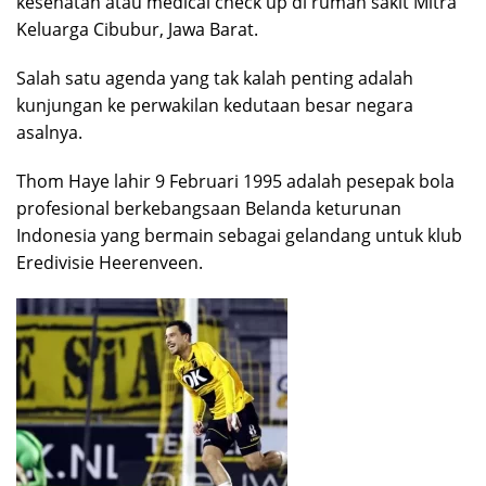
kesehatan atau medical check up di rumah sakit Mitra
Keluarga Cibubur, Jawa Barat.
Salah satu agenda yang tak kalah penting adalah
kunjungan ke perwakilan kedutaan besar negara
asalnya.
Thom Haye lahir 9 Februari 1995 adalah pesepak bola
profesional berkebangsaan Belanda keturunan
Indonesia yang bermain sebagai gelandang untuk klub
Eredivisie Heerenveen.