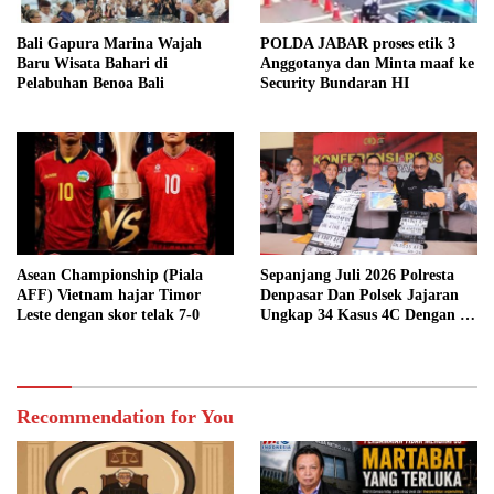
Bali Gapura Marina Wajah
POLDA JABAR proses etik 3
Baru Wisata Bahari di
Anggotanya dan Minta maaf ke
Pelabuhan Benoa Bali
Security Bundaran HI
Asean Championship (Piala
Sepanjang Juli 2026 Polresta
AFF) Vietnam hajar Timor
Denpasar Dan Polsek Jajaran
Leste dengan skor telak 7-0
Ungkap 34 Kasus 4C Dengan 42
Tersangka
Recommendation for You