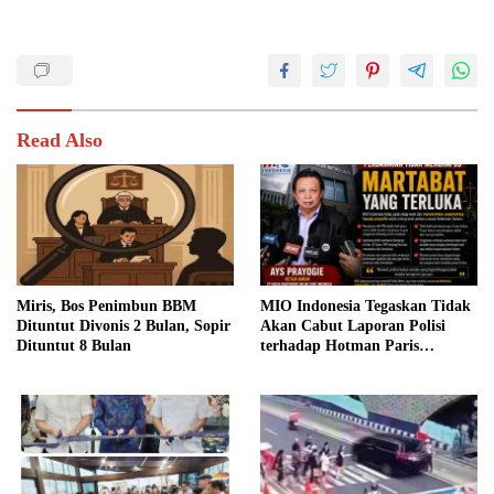
Read Also
Miris, Bos Penimbun BBM
MIO Indonesia Tegaskan Tidak
Dituntut Divonis 2 Bulan, Sopir
Akan Cabut Laporan Polisi
Dituntut 8 Bulan
terhadap Hotman Paris
Hutapea