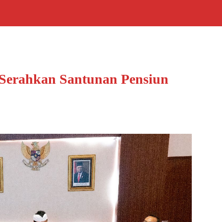
Serahkan Santunan Pensiun