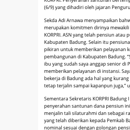
KORPRI.
Penyerahan santunan bertemp
(6/9) yang dihadiri oleh jajaran Peng
Sekda Adi Arnawa menyampaikan bahw
merupakan komitmen dirinya mewakili B
KORPRI.
ASN yang telah pensiun atau 
Kabupaten Badung.
Selain itu pensiu
pikiran untuk memberikan pelayanan k
pembangunan di Kabupaten Badung.
“
ibu yang sudah saya anggap senior di
memberikan pelayanan di instansi.
Say
bekerja di Badung ada hal yang kurang
tetap terjalin sampai kapanpun juga,” u
Sementara Sekretaris KORPRI Badung 
penyerahan santunan dana pensiun in
menjalin tali silaturahmi dan sebagai 
yang telah diberikan kepada Pemkab 
nominal sesuai dengan golongan pens