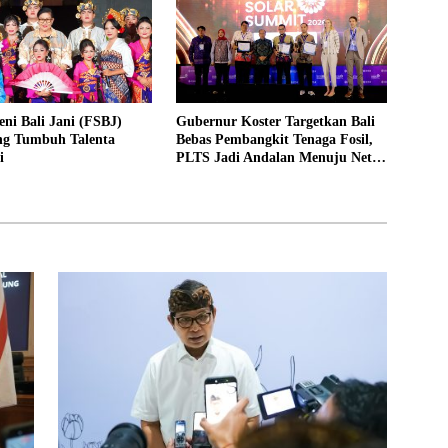
Seni Bali Jani (FSBJ)
Gubernur Koster Targetkan Bali
ng Tumbuh Talenta
Bebas Pembangkit Tenaga Fosil,
i
PLTS Jadi Andalan Menuju Net
Zero Emission 2045