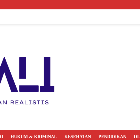
RI
HUKUM & KRIMINAL
KESEHATAN
PENDIDIKAN
O