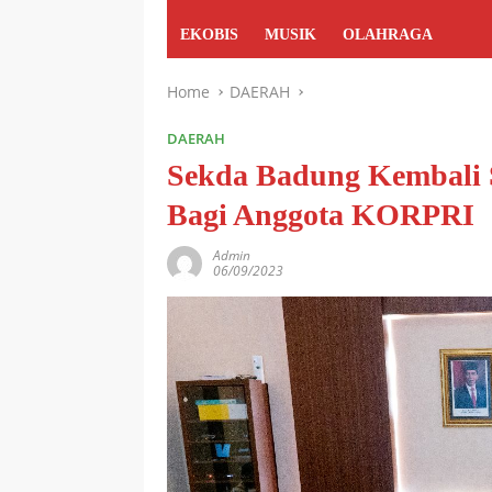
EKOBIS
MUSIK
OLAHRAGA
Home
DAERAH
DAERAH
Sekda Badung Kembali 
Bagi Anggota KORPRI
Admin
06/09/2023