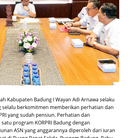
rah Kabupaten Badung I Wayan Adi Arnawa selaku
 selalu berkomitmen memberikan perhatian dan
RI yang sudah pensiun.
Perhatian dan
h satu program KORPRI Badung dengan
unan ASN yang anggarannya diperoleh dari iuran