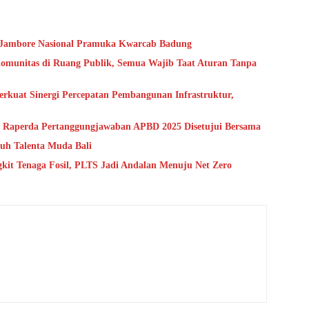
a Jambore Nasional Pramuka Kwarcab Badung
Komunitas di Ruang Publik, Semua Wajib Taat Aturan Tanpa
erkuat Sinergi Percepatan Pembangunan Infrastruktur,
, Raperda Pertanggungjawaban APBD 2025 Disetujui Bersama
buh Talenta Muda Bali
kit Tenaga Fosil, PLTS Jadi Andalan Menuju Net Zero