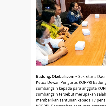
Badung, Okebali.com
~ Sekretaris Dae
Ketua Dewan Pengurus KORPRI Badung
sumbangsih kepada para anggota KORP
sumbangsih tersebut merupakan sala
memberikan santunan kepada 17 pensi