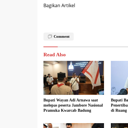
Bagikan Artikel
Comment
Read Also
Bupati Wayan Adi Arnawa saat
Bupati B
melepas peserta Jambore Nasional
Penertib
Pramuka Kwarcab Badung
di Ruang
Taat Atur