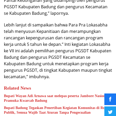
Pantai Kedonganan yang didampingi oleh pengurus
PGSDT Kabupaten Badung dan pengurus Kecamatan
se Kabupaten Badung,” lapornya.
Lebih lanjut di sampaikan bahwa Para Pra Lokasabha
telah menyusun Kepanitiaan dan merampungkan
rancangan kepengurusan dan rancangan program
kerja untuk 5 tahun ke depan.”
Inti kegiatan Lokasabha
ke VII ini adalah pemilihan pengurus PGSDT Kabupaten
Badung dan pengurus PGSDT Kecamatan se
Kabupaten Badung untuk menetapkan program kerja
pengurus PGSDT, di tingkat Kabupaten maupun tingkat
kecamatan,” imbuhnya.
Related News
Bupati Wayan Adi Arnawa saat melepas peserta Jambore Nasional
Pramuka Kwarcab Badung
Bupati Badung Tegaskan Penertiban Kegiatan Komunitas di Ruang
Publik, Semua Wajib Taat Aturan Tanpa Pengecualian