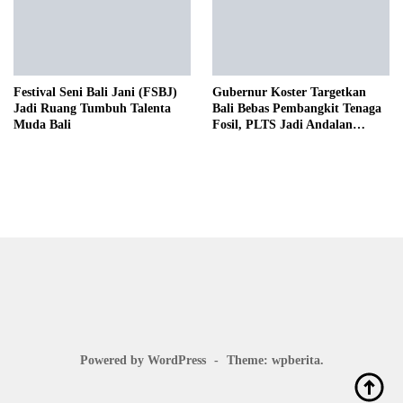
Festival Seni Bali Jani (FSBJ)
Gubernur Koster Targetkan
Jadi Ruang Tumbuh Talenta
Bali Bebas Pembangkit Tenaga
Muda Bali
Fosil, PLTS Jadi Andalan
Menuju Net Zero Emission 2045
Powered by WordPress
-
Theme: wpberita.