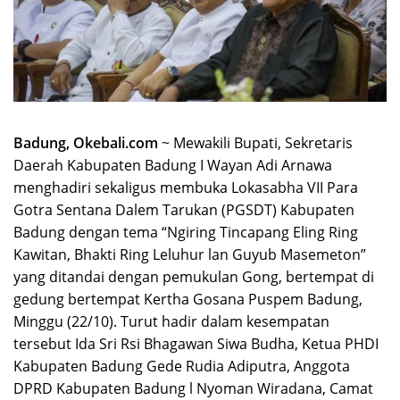
Badung, Okebali.com
~ Mewakili Bupati, Sekretaris
Daerah Kabupaten Badung I Wayan Adi Arnawa
menghadiri sekaligus membuka Lokasabha VII Para
Gotra Sentana Dalem Tarukan (PGSDT) Kabupaten
Badung dengan tema “Ngiring Tincapang Eling Ring
Kawitan, Bhakti Ring Leluhur lan Guyub Masemeton”
yang ditandai dengan pemukulan Gong, bertempat di
gedung bertempat Kertha Gosana Puspem Badung,
Minggu (22/10).
Turut hadir dalam kesempatan
tersebut Ida Sri Rsi Bhagawan Siwa Budha, Ketua PHDI
Kabupaten Badung Gede Rudia Adiputra, Anggota
DPRD Kabupaten Badung l Nyoman Wiradana, Camat