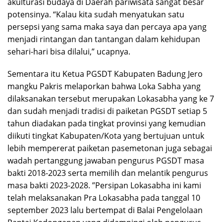
akulturasi budaya di Daerah pariwisata sangat besar
potensinya.
“Kalau kita sudah menyatukan satu
persepsi yang sama maka saya dan percaya apa yang
menjadi rintangan dan tantangan dalam kehidupan
sehari-hari bisa dilalui,” ucapnya.
Sementara itu Ketua PGSDT Kabupaten Badung Jero
mangku Pakris melaporkan bahwa Loka Sabha yang
dilaksanakan tersebut merupakan Lokasabha yang ke 7
dan sudah menjadi tradisi di paiketan PGSDT setiap 5
tahun diadakan pada tingkat provinsi yang kemudian
diikuti tingkat Kabupaten/Kota yang bertujuan untuk
lebih mempererat paiketan pasemetonan juga sebagai
wadah pertanggung jawaban pengurus PGSDT masa
bakti 2018-2023 serta memilih dan melantik pengurus
masa bakti 2023-2028.
”Persipan Lokasabha ini kami
telah melaksanakan Pra Lokasabha pada tanggal 10
september 2023 lalu bertempat di Balai Pengelolaan