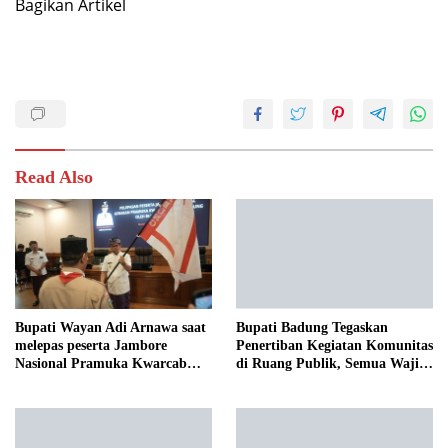
Bagikan Artikel
Read Also
Bupati Wayan Adi Arnawa saat
Bupati Badung Tegaskan
melepas peserta Jambore
Penertiban Kegiatan Komunitas
Nasional Pramuka Kwarcab
di Ruang Publik, Semua Wajib
Badung
Taat Aturan Tanpa
Pengecualian