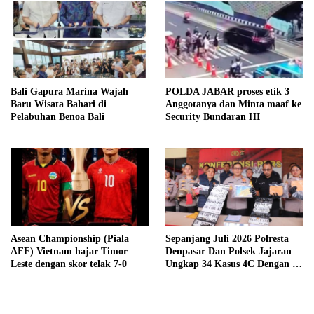
Bali Gapura Marina Wajah
POLDA JABAR proses etik 3
Baru Wisata Bahari di
Anggotanya dan Minta maaf ke
Pelabuhan Benoa Bali
Security Bundaran HI
Asean Championship (Piala
Sepanjang Juli 2026 Polresta
AFF) Vietnam hajar Timor
Denpasar Dan Polsek Jajaran
Leste dengan skor telak 7-0
Ungkap 34 Kasus 4C Dengan 42
Tersangka