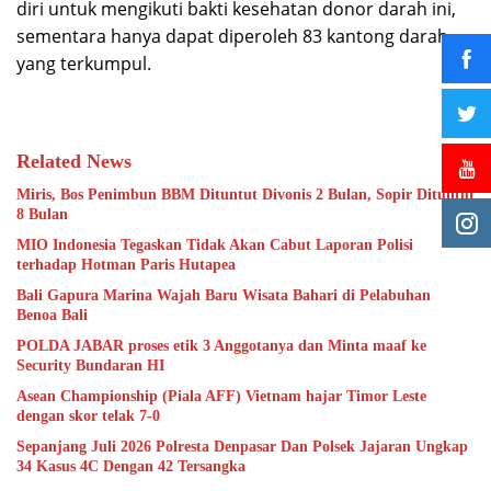
diri untuk mengikuti bakti kesehatan donor darah ini,
sementara hanya dapat diperoleh 83 kantong darah
yang terkumpul.
Related News
Miris, Bos Penimbun BBM Dituntut Divonis 2 Bulan, Sopir Dituntut
8 Bulan
MIO Indonesia Tegaskan Tidak Akan Cabut Laporan Polisi
terhadap Hotman Paris Hutapea
Bali Gapura Marina Wajah Baru Wisata Bahari di Pelabuhan
Benoa Bali
POLDA JABAR proses etik 3 Anggotanya dan Minta maaf ke
Security Bundaran HI
Asean Championship (Piala AFF) Vietnam hajar Timor Leste
dengan skor telak 7-0
Sepanjang Juli 2026 Polresta Denpasar Dan Polsek Jajaran Ungkap
34 Kasus 4C Dengan 42 Tersangka