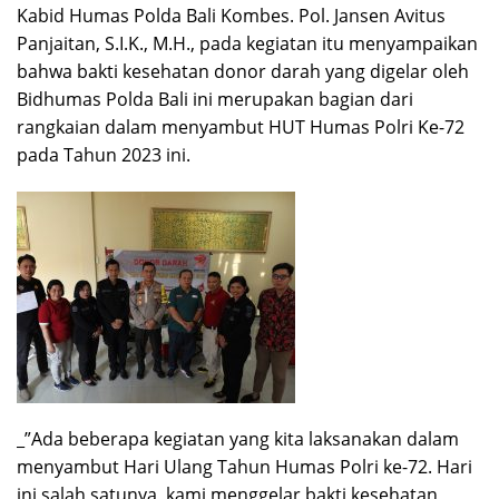
Kabid Humas Polda Bali Kombes. Pol. Jansen Avitus
Panjaitan, S.I.K., M.H., pada kegiatan itu menyampaikan
bahwa bakti kesehatan donor darah yang digelar oleh
Bidhumas Polda Bali ini merupakan bagian dari
rangkaian dalam menyambut HUT Humas Polri Ke-72
pada Tahun 2023 ini.
_”Ada beberapa kegiatan yang kita laksanakan dalam
menyambut Hari Ulang Tahun Humas Polri ke-72. Hari
ini salah satunya, kami menggelar bakti kesehatan