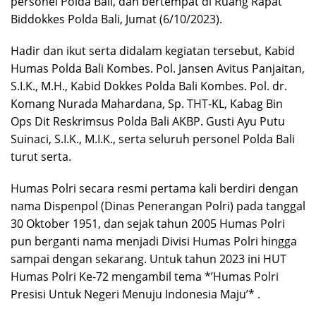
personel Polda Bali, dan bertempat di Ruang Rapat
Biddokkes Polda Bali, Jumat (6/10/2023).
Hadir dan ikut serta didalam kegiatan tersebut, Kabid
Humas Polda Bali Kombes. Pol. Jansen Avitus Panjaitan,
S.I.K., M.H., Kabid Dokkes Polda Bali Kombes. Pol. dr.
Komang Nurada Mahardana, Sp. THT-KL, Kabag Bin
Ops Dit Reskrimsus Polda Bali AKBP. Gusti Ayu Putu
Suinaci, S.I.K., M.I.K., serta seluruh personel Polda Bali
turut serta.
Humas Polri secara resmi pertama kali berdiri dengan
nama Dispenpol (Dinas Penerangan Polri) pada tanggal
30 Oktober 1951, dan sejak tahun 2005 Humas Polri
pun berganti nama menjadi Divisi Humas Polri hingga
sampai dengan sekarang. Untuk tahun 2023 ini HUT
Humas Polri Ke-72 mengambil tema *’Humas Polri
Presisi Untuk Negeri Menuju Indonesia Maju’* .