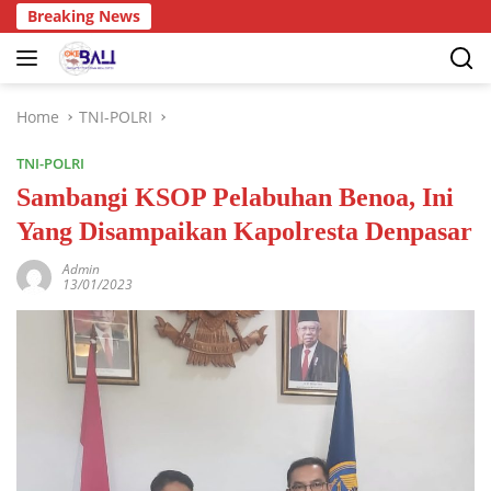
Breaking News
Home
TNI-POLRI
TNI-POLRI
Sambangi KSOP Pelabuhan Benoa, Ini
Yang Disampaikan Kapolresta Denpasar
Admin
13/01/2023