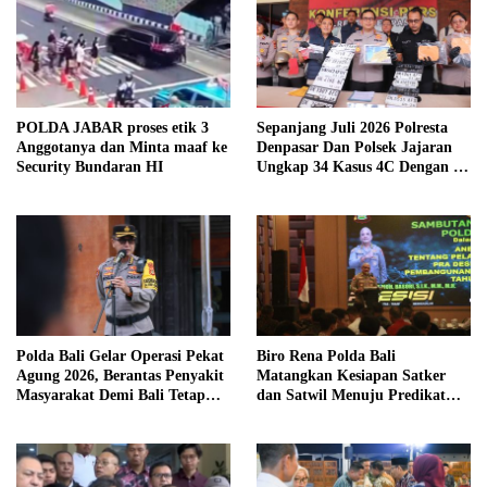
POLDA JABAR proses etik 3
Sepanjang Juli 2026 Polresta
Anggotanya dan Minta maaf ke
Denpasar Dan Polsek Jajaran
Security Bundaran HI
Ungkap 34 Kasus 4C Dengan 42
Tersangka
Polda Bali Gelar Operasi Pekat
Biro Rena Polda Bali
Agung 2026, Berantas Penyakit
Matangkan Kesiapan Satker
Masyarakat Demi Bali Tetap
dan Satwil Menuju Predikat
Kondusif
WBBM Tahun 2026