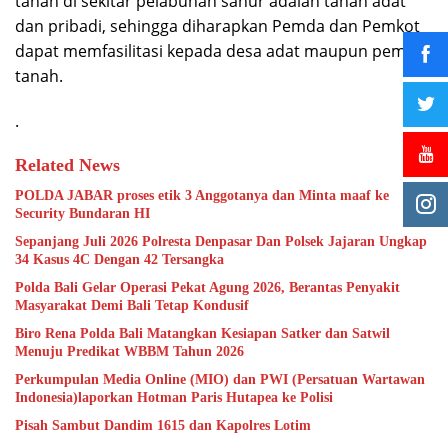
tanah di sekitar pelabuhan sanur adalah tanah adat
dan pribadi, sehingga diharapkan Pemda dan Pemkot
dapat memfasilitasi kepada desa adat maupun pemilik
tanah.
.
Related News
POLDA JABAR proses etik 3 Anggotanya dan Minta maaf ke
Security Bundaran HI
Sepanjang Juli 2026 Polresta Denpasar Dan Polsek Jajaran Ungkap
34 Kasus 4C Dengan 42 Tersangka
Polda Bali Gelar Operasi Pekat Agung 2026, Berantas Penyakit
Masyarakat Demi Bali Tetap Kondusif
Biro Rena Polda Bali Matangkan Kesiapan Satker dan Satwil
Menuju Predikat WBBM Tahun 2026
Perkumpulan Media Online (MIO) dan PWI (Persatuan Wartawan
Indonesia)laporkan Hotman Paris Hutapea ke Polisi
Pisah Sambut Dandim 1615 dan Kapolres Lotim