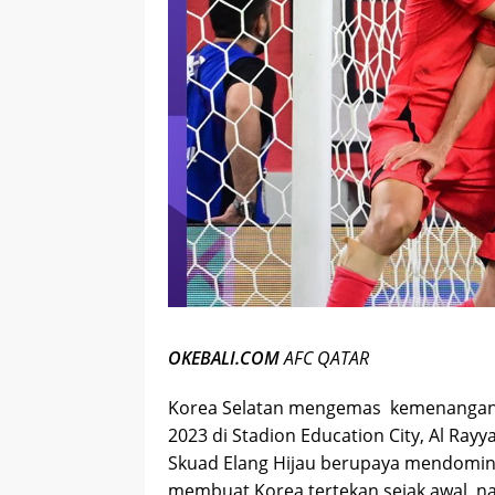
OKEBALI.COM
AFC QATAR
Korea Selatan mengemas kemenangan at
2023 di Stadion Education City, Al Rayya
Skuad Elang Hijau berupaya mendomina
membuat Korea tertekan sejak awal, n