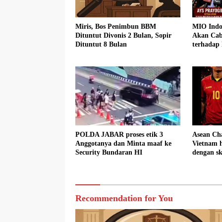
Miris, Bos Penimbun BBM
MIO Indo
Dituntut Divonis 2 Bulan, Sopir
Akan Cab
Dituntut 8 Bulan
terhadap
POLDA JABAR proses etik 3
Asean Ch
Anggotanya dan Minta maaf ke
Vietnam h
Security Bundaran HI
dengan sk
Recommendation for You