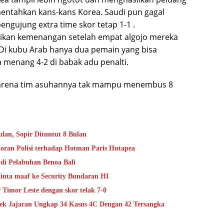
entahkan kans-kans Korea. Saudi pun gagal
engujung extra time skor tetap 1-1 .
tikan kemenangan setelah empat algojo mereka
 Di kubu Arab hanya dua pemain yang bisa
 menang 4-2 di babak adu penalti.
karena tim asuhannya tak mampu menembus 8
lan, Sopir Dituntut 8 Bulan
oran Polisi terhadap Hotman Paris Hutapea
di Pelabuhan Benoa Bali
nta maaf ke Security Bundaran HI
Timor Leste dengan skor telak 7-0
lsek Jajaran Ungkap 34 Kasus 4C Dengan 42 Tersangka