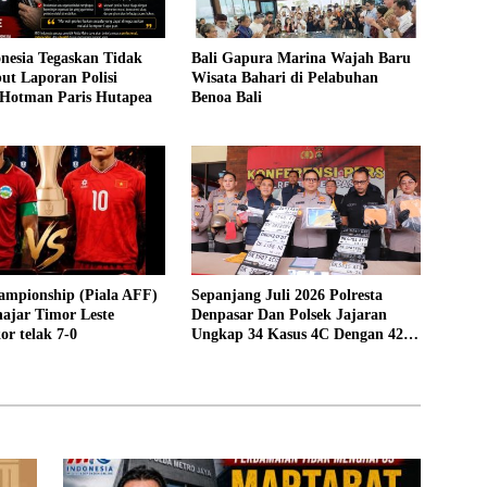
nesia Tegaskan Tidak
Bali Gapura Marina Wajah Baru
ut Laporan Polisi
Wisata Bahari di Pelabuhan
 Hotman Paris Hutapea
Benoa Bali
ampionship (Piala AFF)
Sepanjang Juli 2026 Polresta
ajar Timor Leste
Denpasar Dan Polsek Jajaran
or telak 7-0
Ungkap 34 Kasus 4C Dengan 42
Tersangka