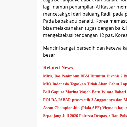
lagi, namun penampilan Al Kassar mem
mencetak gol dari peluang Radif pada p
Pada babak adu penalti, Korea memas
bisa melaksanakan tugas dengan baik.
mengeksekusi tendangan 12 pas. Korea
Mancini sangat bersedih dan kecewa 
besar
Related News
Miris, Bos Penimbun BBM Dituntut Divonis 2 Bu
MIO Indonesia Tegaskan Tidak Akan Cabut Lap
Bali Gapura Marina Wajah Baru Wisata Bahari 
POLDA JABAR proses etik 3 Anggotanya dan Mi
Asean Championship (Piala AFF) Vietnam hajar 
Sepanjang Juli 2026 Polresta Denpasar Dan Po