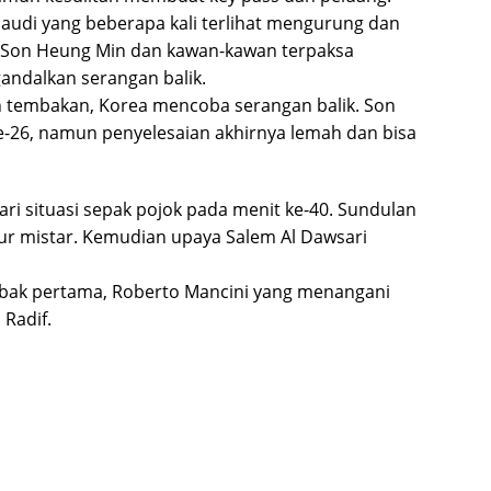
audi yang beberapa kali terlihat mengurung dan
a. Son Heung Min dan kawan-kawan terpaksa
ndalkan serangan balik.
 tembakan, Korea mencoba serangan balik. Son
e-26, namun penyelesaian akhirnya lemah dan bisa
ri situasi sepak pojok pada menit ke-40. Sundulan
ur mistar. Kemudian upaya Salem Al Dawsari
abak pertama, Roberto Mancini yang menangani
Radif.