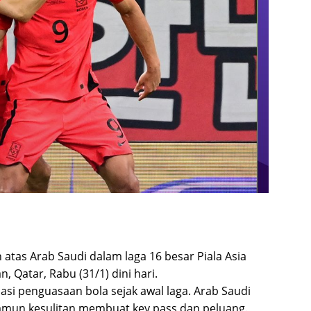
as Arab Saudi dalam laga 16 besar Piala Asia
n, Qatar, Rabu (31/1) dini hari.
si penguasaan bola sejak awal laga. Arab Saudi
amun kesulitan membuat key pass dan peluang.