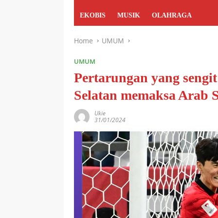
EKOBIS
MUSIK
OLAHRAGA
Home
UMUM
UMUM
Pertarungan yang sengi
Selatan memaksa Arab S
Ukie
31/01/2024