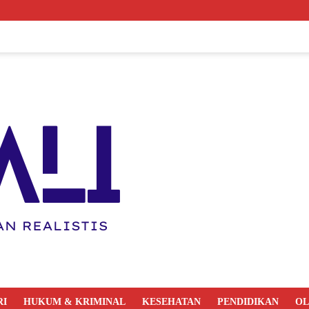
RI
HUKUM & KRIMINAL
KESEHATAN
PENDIDIKAN
O