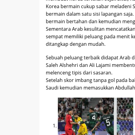
Korea bermain cukup sabar meladeni S
bermain dalam satu sisi lapangan saj
bermain bertahan dan kemudian menga
Sementara Arab kesulitan mencatatkan
sempat memiliki peluang pada menit k
ditangkap dengan mudah.
Sebuah peluang terbaik didapat Arab da
Saleh Alshehri dan Ali Lajami membent
melenceng tipis dari sasaran.
Setelah skor imbang tanpa gol pada b
Saudi kemudian memasukkan Abdullah 