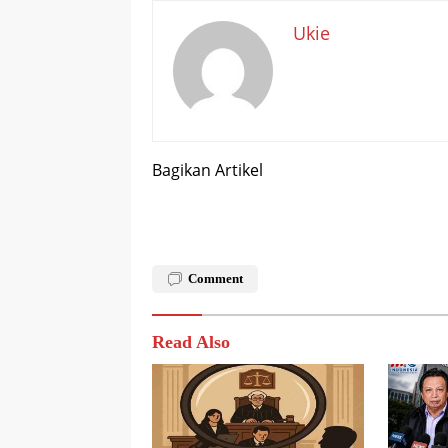
Ukie
Bagikan Artikel
Comment
Read Also