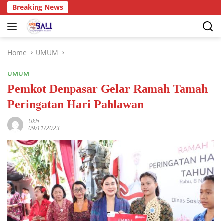
Breaking News
Home
UMUM
UMUM
Pemkot Denpasar Gelar Ramah Tamah
Peringatan Hari Pahlawan
Ukie
09/11/2023