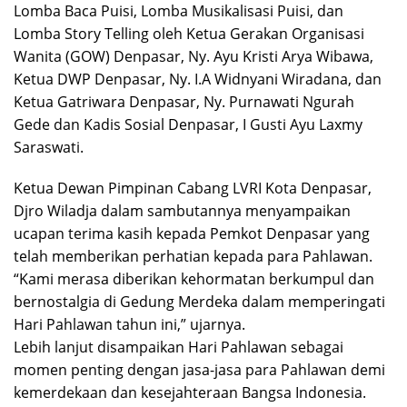
Lomba Baca Puisi, Lomba Musikalisasi Puisi, dan
Lomba Story Telling oleh Ketua Gerakan Organisasi
Wanita (GOW) Denpasar, Ny. Ayu Kristi Arya Wibawa,
Ketua DWP Denpasar, Ny. I.A Widnyani Wiradana, dan
Ketua Gatriwara Denpasar, Ny. Purnawati Ngurah
Gede dan Kadis Sosial Denpasar, I Gusti Ayu Laxmy
Saraswati.
Ketua Dewan Pimpinan Cabang LVRI Kota Denpasar,
Djro Wiladja dalam sambutannya menyampaikan
ucapan terima kasih kepada Pemkot Denpasar yang
telah memberikan perhatian kepada para Pahlawan.
“Kami merasa diberikan kehormatan berkumpul dan
bernostalgia di Gedung Merdeka dalam memperingati
Hari Pahlawan tahun ini,” ujarnya.
Lebih lanjut disampaikan Hari Pahlawan sebagai
momen penting dengan jasa-jasa para Pahlawan demi
kemerdekaan dan kesejahteraan Bangsa Indonesia.