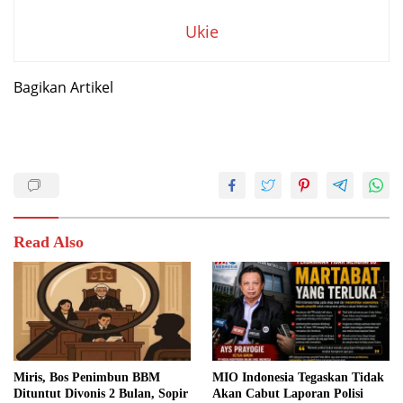
Ukie
Bagikan Artikel
Read Also
Miris, Bos Penimbun BBM
MIO Indonesia Tegaskan Tidak
Dituntut Divonis 2 Bulan, Sopir
Akan Cabut Laporan Polisi