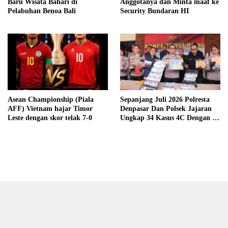
Baru Wisata Bahari di
Anggotanya dan Minta maaf ke
Pelabuhan Benoa Bali
Security Bundaran HI
Asean Championship (Piala
Sepanjang Juli 2026 Polresta
AFF) Vietnam hajar Timor
Denpasar Dan Polsek Jajaran
Leste dengan skor telak 7-0
Ungkap 34 Kasus 4C Dengan 42
Tersangka