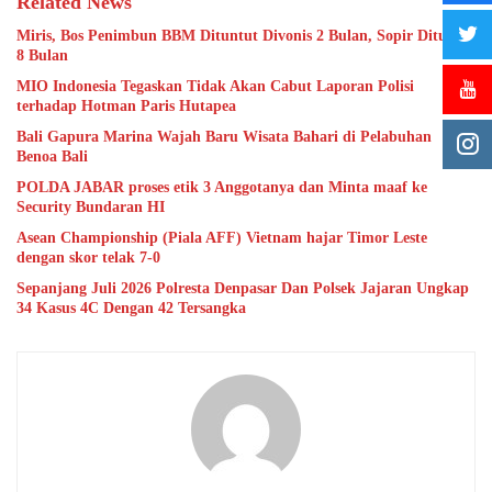
Related News
Miris, Bos Penimbun BBM Dituntut Divonis 2 Bulan, Sopir Dituntut
8 Bulan
MIO Indonesia Tegaskan Tidak Akan Cabut Laporan Polisi
terhadap Hotman Paris Hutapea
Bali Gapura Marina Wajah Baru Wisata Bahari di Pelabuhan
Benoa Bali
POLDA JABAR proses etik 3 Anggotanya dan Minta maaf ke
Security Bundaran HI
Asean Championship (Piala AFF) Vietnam hajar Timor Leste
dengan skor telak 7-0
Sepanjang Juli 2026 Polresta Denpasar Dan Polsek Jajaran Ungkap
34 Kasus 4C Dengan 42 Tersangka