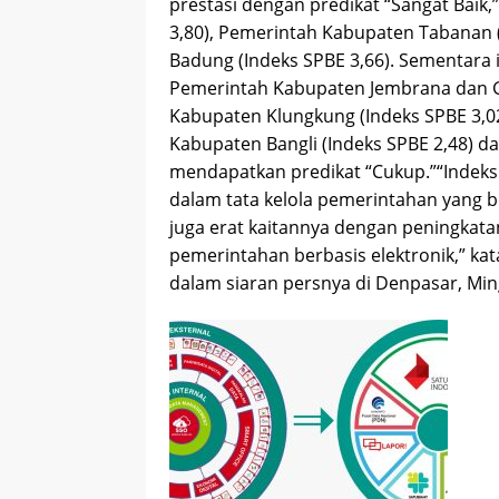
prestasi dengan predikat “Sangat Baik
3,80), Pemerintah Kabupaten Tabanan 
Badung (Indeks SPBE 3,66). Sementara i
Pemerintah Kabupaten Jembrana dan Gi
Kabupaten Klungkung (Indeks SPBE 3,02
Kabupaten Bangli (Indeks SPBE 2,48) d
mendapatkan predikat “Cukup.”“Indeks 
dalam tata kelola pemerintahan yang ber
juga erat kaitannya dengan peningkata
pemerintahan berbasis elektronik,” kat
dalam siaran persnya di Denpasar, Min