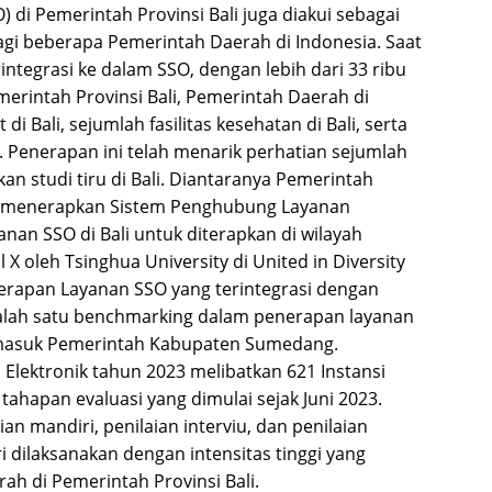
 di Pemerintah Provinsi Bali juga diakui sebagai
agi beberapa Pemerintah Daerah di Indonesia. Saat
erintegrasi ke dalam SSO, dengan lebih dari 33 ribu
erintah Provinsi Bali, Pemerintah Daerah di
di Bali, sejumlah fasilitas kesehatan di Bali, serta
i. Penerapan ini telah menarik perhatian sejumlah
kan studi tiru di Bali. Diantaranya Pemerintah
tuk menerapkan Sistem Penghubung Layanan
an SSO di Bali untuk diterapkan di wilayah
X oleh Tsinghua University di United in Diversity
rapan Layanan SSO yang terintegrasi dengan
salah satu benchmarking dalam penerapan layanan
ermasuk Pemerintah Kabupaten Sumedang.
 Elektronik tahun 2023 melibatkan 621 Instansi
ahapan evaluasi yang dimulai sejak Juni 2023.
an mandiri, penilaian interviu, dan penilaian
iri dilaksanakan dengan intensitas tinggi yang
ah di Pemerintah Provinsi Bali.