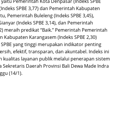
,” yaitu Pemerintah Kota Denpasar (Indeks SPBE
(Indeks SPBE 3,77) dan Pemerintah Kabupaten
tu, Pemerintah Buleleng (Indeks SPBE 3,45),
anyar (Indeks SPBE 3,14), dan Pemerintah
) meraih predikat “Baik.” Pemerintah Pemerintah
an Kabupaten Karangasem (Indeks SPBE 2,30)
SPBE yang tinggi merupakan indikator penting
sih, efektif, transparan, dan akuntabel. Indeks ini
n kualitas layanan publik melalui penerapan sistem
a Sekretaris Daerah Provinsi Bali Dewa Made Indra
ggu (14/1).