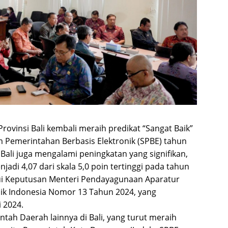
rovinsi Bali kembali meraih predikat “Sangat Baik”
 Pemerintahan Berbasis Elektronik (SPBE) tahun
Bali juga mengalami peningkatan yang signifikan,
jadi 4,07 dari skala 5,0 poin tertinggi pada tahun
ui Keputusan Menteri Pendayagunaan Aparatur
lik Indonesia Nomor 13 Tahun 2024, yang
 2024.
rintah Daerah lainnya di Bali, yang turut meraih