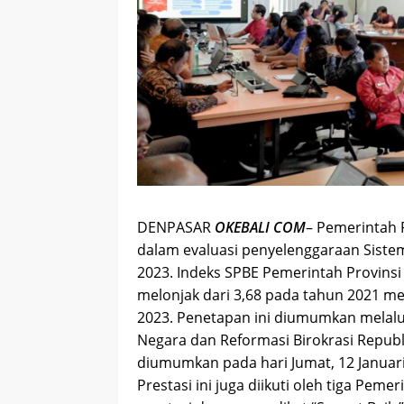
DENPASAR
OKEBALI COM
– Pemerintah P
dalam evaluasi penyelenggaraan Sistem
2023. Indeks SPBE Pemerintah Provinsi 
melonjak dari 3,68 pada tahun 2021 men
2023. Penetapan ini diumumkan melal
Negara dan Reformasi Birokrasi Repub
diumumkan pada hari Jumat, 12 Januari
Prestasi ini juga diikuti oleh tiga Peme