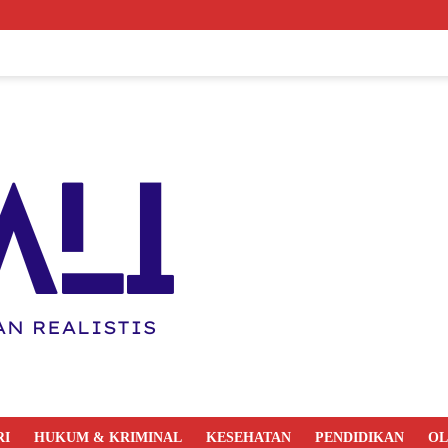
RI
HUKUM & KRIMINAL
KESEHATAN
PENDIDIKAN
O