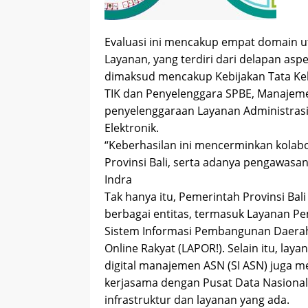
Evaluasi ini mencakup empat domain ut
Layanan, yang terdiri dari delapan asp
dimaksud mencakup Kebijakan Tata Kelo
TIK dan Penyelenggara SPBE, Manajeme
penyelenggaraan Layanan Administrasi
Elektronik.
“Keberhasilan ini mencerminkan kolabor
Provinsi Bali, serta adanya pengawasan
Indra
Tak hanya itu, Pemerintah Provinsi Bal
berbagai entitas, termasuk Layanan Pe
Sistem Informasi Pembangunan Daerah
Online Rakyat (LAPOR!). Selain itu, la
digital manajemen ASN (SI ASN) juga men
kerjasama dengan Pusat Data Nasiona
infrastruktur dan layanan yang ada.