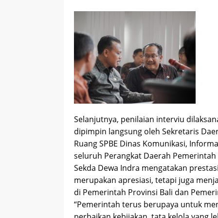
Selanjutnya, penilaian interviu dilaks
dipimpin langsung oleh Sekretaris Daer
Ruang SPBE Dinas Komunikasi, Informati
seluruh Perangkat Daerah Pemerintah P
Sekda Dewa Indra mengatakan prestasi
merupakan apresiasi, tetapi juga menj
di Pemerintah Provinsi Bali dan Pemeri
“Pemerintah terus berupaya untuk meni
perbaikan kebijakan, tata kelola yang l