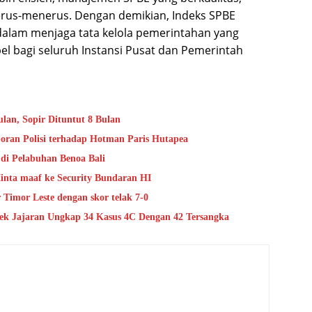
erus-menerus. Dengan demikian, Indeks SPBE
dalam menjaga tata kelola pemerintahan yang
bel bagi seluruh Instansi Pusat dan Pemerintah
lan, Sopir Dituntut 8 Bulan
oran Polisi terhadap Hotman Paris Hutapea
di Pelabuhan Benoa Bali
nta maaf ke Security Bundaran HI
Timor Leste dengan skor telak 7-0
lsek Jajaran Ungkap 34 Kasus 4C Dengan 42 Tersangka