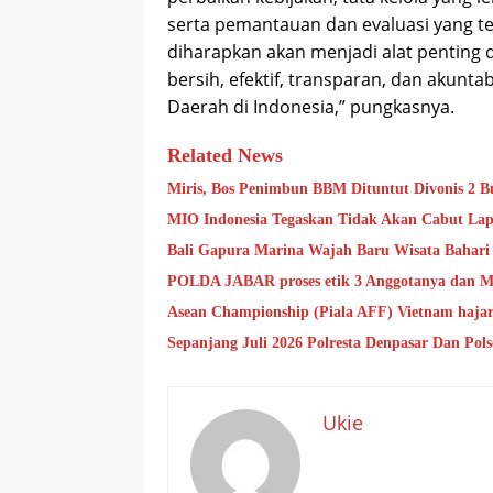
serta pemantauan dan evaluasi yang t
diharapkan akan menjadi alat penting 
bersih, efektif, transparan, dan akunta
Daerah di Indonesia,” pungkasnya.
Related News
Miris, Bos Penimbun BBM Dituntut Divonis 2 Bu
MIO Indonesia Tegaskan Tidak Akan Cabut Lap
Bali Gapura Marina Wajah Baru Wisata Bahari 
POLDA JABAR proses etik 3 Anggotanya dan Mi
Asean Championship (Piala AFF) Vietnam hajar 
Sepanjang Juli 2026 Polresta Denpasar Dan Po
Ukie