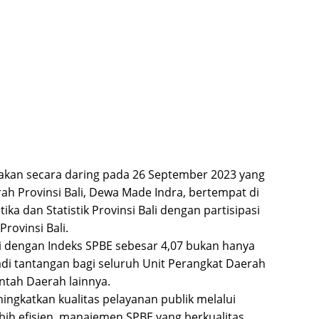
anakan secara daring pada 26 September 2023 yang
ah Provinsi Bali, Dewa Made Indra, bertempat di
ka dan Statistik Provinsi Bali dengan partisipasi
rovinsi Bali.
 dengan Indeks SPBE sebesar 4,07 bukan hanya
adi tantangan bagi seluruh Unit Perangkat Daerah
ntah Daerah lainnya.
ngkatkan kualitas pelayanan publik melalui
ebih efisien, manajemen SPBE yang berkualitas,