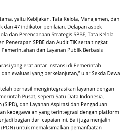
ama, yaitu Kebijakan, Tata Kelola, Manajemen, dan
ek dan 47 indikator penilaian. Delapan aspek
la dan Perencanaan Strategis SPBE, Tata Kelola
n Penerapan SPBE dan Audit TIK serta tingkat
 Pemerintahan dan Layanan Publik Berbasis
asi yang erat antar instansi di Pemerintah
 dan evaluasi yang berkelanjutan,” ujar Sekda Dewa
i telah berhasil mengintegrasikan layanan dengan
merintah Pusat, seperti Satu Data Indonesia,
 (SIPD), dan Layanan Aspirasi dan Pengaduan
yanan kepegawaian yang terintegrasi dengan platform
jadi bagian dari capaian ini. Bali juga menjalin
l (PDN) untuk memaksimalkan pemanfaatan