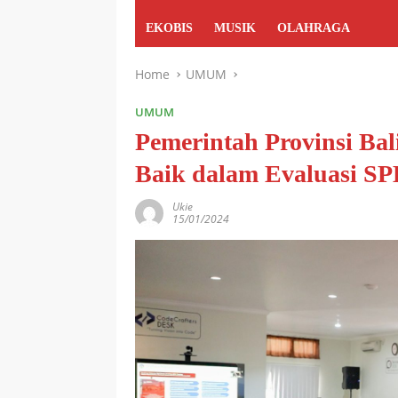
EKOBIS
MUSIK
OLAHRAGA
Home
UMUM
UMUM
Pemerintah Provinsi Bal
Baik dalam Evaluasi S
Ukie
15/01/2024