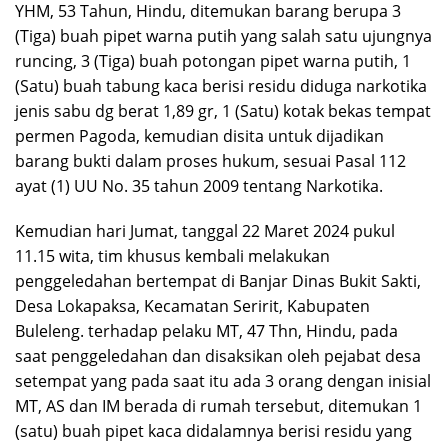
YHM, 53 Tahun, Hindu, ditemukan barang berupa 3
(Tiga) buah pipet warna putih yang salah satu ujungnya
runcing, 3 (Tiga) buah potongan pipet warna putih, 1
(Satu) buah tabung kaca berisi residu diduga narkotika
jenis sabu dg berat 1,89 gr, 1 (Satu) kotak bekas tempat
permen Pagoda, kemudian disita untuk dijadikan
barang bukti dalam proses hukum, sesuai Pasal 112
ayat (1) UU No. 35 tahun 2009 tentang Narkotika.
Kemudian hari Jumat, tanggal 22 Maret 2024 pukul
11.15 wita, tim khusus kembali melakukan
penggeledahan bertempat di Banjar Dinas Bukit Sakti,
Desa Lokapaksa, Kecamatan Seririt, Kabupaten
Buleleng. terhadap pelaku MT, 47 Thn, Hindu, pada
saat penggeledahan dan disaksikan oleh pejabat desa
setempat yang pada saat itu ada 3 orang dengan inisial
MT, AS dan IM berada di rumah tersebut, ditemukan 1
(satu) buah pipet kaca didalamnya berisi residu yang