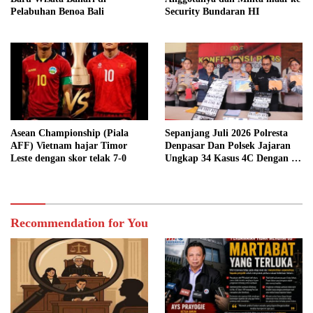
Pelabuhan Benoa Bali
Security Bundaran HI
Asean Championship (Piala
Sepanjang Juli 2026 Polresta
AFF) Vietnam hajar Timor
Denpasar Dan Polsek Jajaran
Leste dengan skor telak 7-0
Ungkap 34 Kasus 4C Dengan 42
Tersangka
Recommendation for You