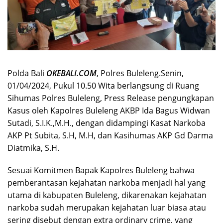
Polda Bali
OKEBALI.COM
, Polres Buleleng.Senin,
01/04/2024, Pukul 10.50 Wita berlangsung di Ruang
Sihumas Polres Buleleng, Press Release pengungkapan
Kasus oleh Kapolres Buleleng AKBP Ida Bagus Widwan
Sutadi, S.I.K.,M.H., dengan didampingi Kasat Narkoba
AKP Pt Subita, S.H, M.H, dan Kasihumas AKP Gd Darma
Diatmika, S.H.
Sesuai Komitmen Bapak Kapolres Buleleng bahwa
pemberantasan kejahatan narkoba menjadi hal yang
utama di kabupaten Buleleng, dikarenakan kejahatan
narkoba sudah merupakan kejahatan luar biasa atau
sering disebut dengan extra ordinary crime, yang