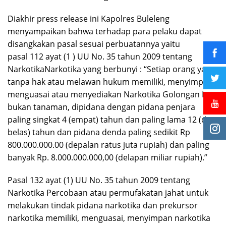
Diakhir press release ini Kapolres Buleleng
menyampaikan bahwa terhadap para pelaku dapat
disangkakan pasal sesuai perbuatannya yaitu
pasal 112 ayat (1 ) UU No. 35 tahun 2009 tentang
NarkotikaNarkotika yang berbunyi : “Setiap orang yang
tanpa hak atau melawan hukum memiliki, menyimpan,
menguasai atau menyediakan Narkotika Golongan I
bukan tanaman, dipidana dengan pidana penjara
paling singkat 4 (empat) tahun dan paling lama 12 (dua
belas) tahun dan pidana denda paling sedikit Rp
800.000.000.00 (depalan ratus juta rupiah) dan paling
banyak Rp. 8.000.000.000,00 (delapan miliar rupiah).”
Pasal 132 ayat (1) UU No. 35 tahun 2009 tentang
Narkotika Percobaan atau permufakatan jahat untuk
melakukan tindak pidana narkotika dan prekursor
narkotika memiliki, menguasai, menyimpan narkotika