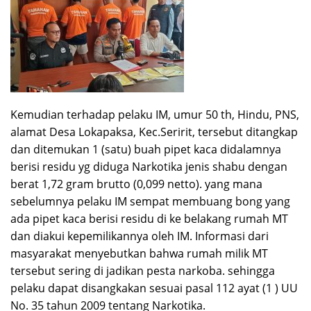
Kemudian terhadap pelaku IM, umur 50 th, Hindu, PNS,
alamat Desa Lokapaksa, Kec.Seririt, tersebut ditangkap
dan ditemukan 1 (satu) buah pipet kaca didalamnya
berisi residu yg diduga Narkotika jenis shabu dengan
berat 1,72 gram brutto (0,099 netto). yang mana
sebelumnya pelaku IM sempat membuang bong yang
ada pipet kaca berisi residu di ke belakang rumah MT
dan diakui kepemilikannya oleh IM. Informasi dari
masyarakat menyebutkan bahwa rumah milik MT
tersebut sering di jadikan pesta narkoba. sehingga
pelaku dapat disangkakan sesuai pasal 112 ayat (1 ) UU
No. 35 tahun 2009 tentang Narkotika.