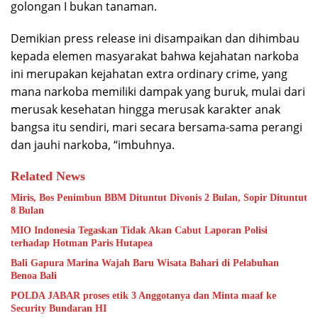
golongan I bukan tanaman.
Demikian press release ini disampaikan dan dihimbau
kepada elemen masyarakat bahwa kejahatan narkoba
ini merupakan kejahatan extra ordinary crime, yang
mana narkoba memiliki dampak yang buruk, mulai dari
merusak kesehatan hingga merusak karakter anak
bangsa itu sendiri, mari secara bersama-sama perangi
dan jauhi narkoba, “imbuhnya.
Related News
Miris, Bos Penimbun BBM Dituntut Divonis 2 Bulan, Sopir Dituntut
8 Bulan
MIO Indonesia Tegaskan Tidak Akan Cabut Laporan Polisi
terhadap Hotman Paris Hutapea
Bali Gapura Marina Wajah Baru Wisata Bahari di Pelabuhan
Benoa Bali
POLDA JABAR proses etik 3 Anggotanya dan Minta maaf ke
Security Bundaran HI