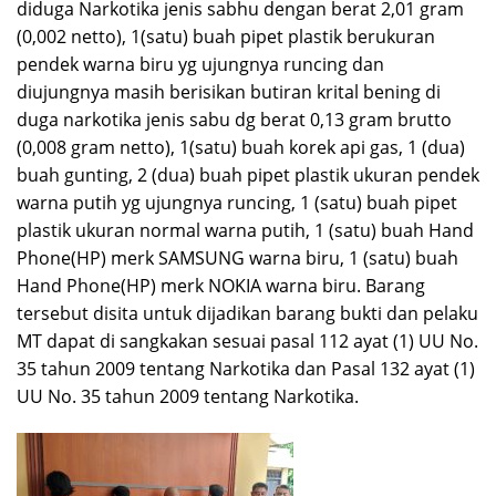
diduga Narkotika jenis sabhu dengan berat 2,01 gram
(0,002 netto), 1(satu) buah pipet plastik berukuran
pendek warna biru yg ujungnya runcing dan
diujungnya masih berisikan butiran krital bening di
duga narkotika jenis sabu dg berat 0,13 gram brutto
(0,008 gram netto), 1(satu) buah korek api gas, 1 (dua)
buah gunting, 2 (dua) buah pipet plastik ukuran pendek
warna putih yg ujungnya runcing, 1 (satu) buah pipet
plastik ukuran normal warna putih, 1 (satu) buah Hand
Phone(HP) merk SAMSUNG warna biru, 1 (satu) buah
Hand Phone(HP) merk NOKIA warna biru. Barang
tersebut disita untuk dijadikan barang bukti dan pelaku
MT dapat di sangkakan sesuai pasal 112 ayat (1) UU No.
35 tahun 2009 tentang Narkotika dan Pasal 132 ayat (1)
UU No. 35 tahun 2009 tentang Narkotika.