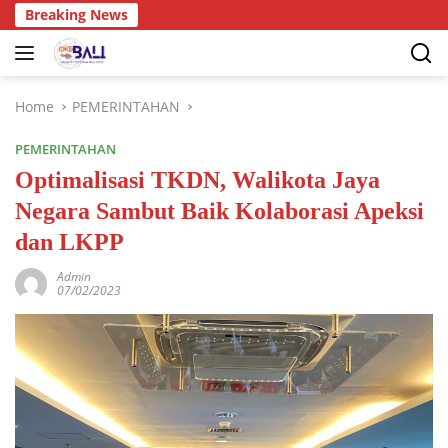
Breaking News
Home
PEMERINTAHAN
PEMERINTAHAN
Optimalisasi TKDN, Walikota Jaya
Negara Sambut Baik Kolaborasi Apeksi
dan LKPP
Admin
07/02/2023