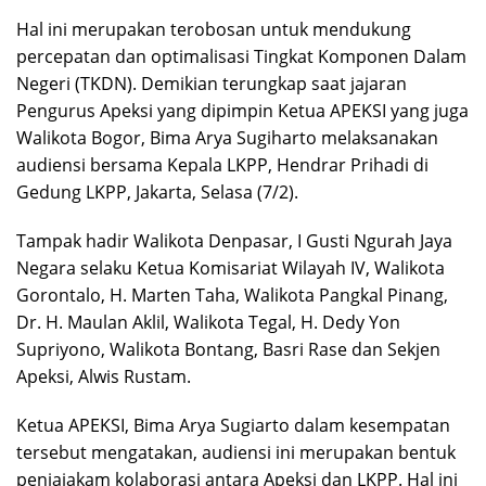
Hal ini merupakan terobosan untuk mendukung
percepatan dan optimalisasi Tingkat Komponen Dalam
Negeri (TKDN). Demikian terungkap saat jajaran
Pengurus Apeksi yang dipimpin Ketua APEKSI yang juga
Walikota Bogor, Bima Arya Sugiharto melaksanakan
audiensi bersama Kepala LKPP, Hendrar Prihadi di
Gedung LKPP, Jakarta, Selasa (7/2).
Tampak hadir Walikota Denpasar, I Gusti Ngurah Jaya
Negara selaku Ketua Komisariat Wilayah IV, Walikota
Gorontalo, H. Marten Taha, Walikota Pangkal Pinang,
Dr. H. Maulan Aklil, Walikota Tegal, H. Dedy Yon
Supriyono, Walikota Bontang, Basri Rase dan Sekjen
Apeksi, Alwis Rustam.
Ketua APEKSI, Bima Arya Sugiarto dalam kesempatan
tersebut mengatakan, audiensi ini merupakan bentuk
penjajakam kolaborasi antara Apeksi dan LKPP. Hal ini