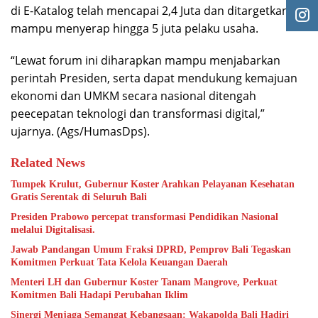
di E-Katalog telah mencapai 2,4 Juta dan ditargetkan
mampu menyerap hingga 5 juta pelaku usaha.
“Lewat forum ini diharapkan mampu menjabarkan
perintah Presiden, serta dapat mendukung kemajuan
ekonomi dan UMKM secara nasional ditengah
peecepatan teknologi dan transformasi digital,”
ujarnya. (Ags/HumasDps).
Related News
Tumpek Krulut, Gubernur Koster Arahkan Pelayanan Kesehatan
Gratis Serentak di Seluruh Bali
Presiden Prabowo percepat transformasi Pendidikan Nasional
melalui Digitalisasi.
Jawab Pandangan Umum Fraksi DPRD, Pemprov Bali Tegaskan
Komitmen Perkuat Tata Kelola Keuangan Daerah
Menteri LH dan Gubernur Koster Tanam Mangrove, Perkuat
Komitmen Bali Hadapi Perubahan Iklim
Sinergi Menjaga Semangat Kebangsaan: Wakapolda Bali Hadiri