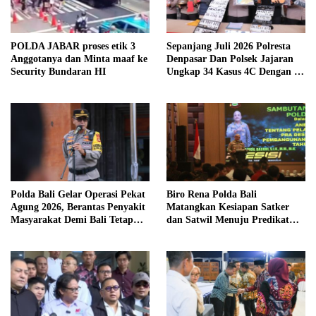
POLDA JABAR proses etik 3
Sepanjang Juli 2026 Polresta
Anggotanya dan Minta maaf ke
Denpasar Dan Polsek Jajaran
Security Bundaran HI
Ungkap 34 Kasus 4C Dengan 42
Tersangka
Polda Bali Gelar Operasi Pekat
Biro Rena Polda Bali
Agung 2026, Berantas Penyakit
Matangkan Kesiapan Satker
Masyarakat Demi Bali Tetap
dan Satwil Menuju Predikat
Kondusif
WBBM Tahun 2026