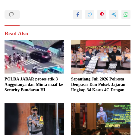
Read Also
POLDA JABAR proses etik 3
Sepanjang Juli 2026 Polresta
Anggotanya dan Minta maaf ke
Denpasar Dan Polsek Jajaran
Security Bundaran HI
Ungkap 34 Kasus 4C Dengan 42
Tersangka