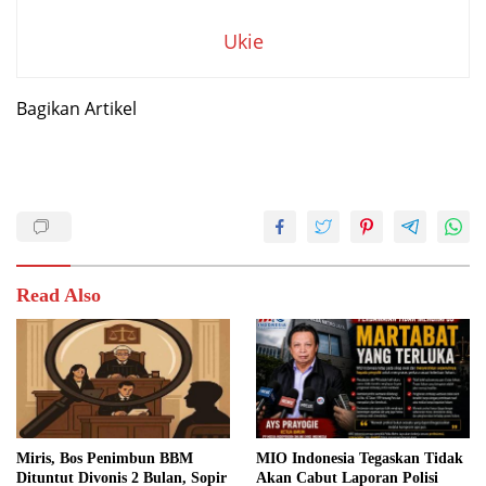
Ukie
Bagikan Artikel
Read Also
Miris, Bos Penimbun BBM
MIO Indonesia Tegaskan Tidak
Dituntut Divonis 2 Bulan, Sopir
Akan Cabut Laporan Polisi