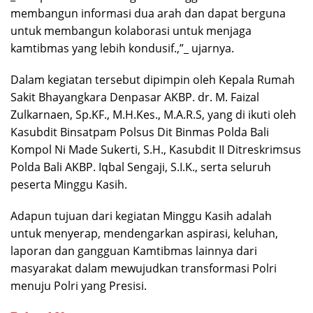
membangun informasi dua arah dan dapat berguna
untuk membangun kolaborasi untuk menjaga
kamtibmas yang lebih kondusif.,”_ ujarnya.
Dalam kegiatan tersebut dipimpin oleh Kepala Rumah
Sakit Bhayangkara Denpasar AKBP. dr. M. Faizal
Zulkarnaen, Sp.KF., M.H.Kes., M.A.R.S, yang di ikuti oleh
Kasubdit Binsatpam Polsus Dit Binmas Polda Bali
Kompol Ni Made Sukerti, S.H., Kasubdit II Ditreskrimsus
Polda Bali AKBP. Iqbal Sengaji, S.I.K., serta seluruh
peserta Minggu Kasih.
Adapun tujuan dari kegiatan Minggu Kasih adalah
untuk menyerap, mendengarkan aspirasi, keluhan,
laporan dan gangguan Kamtibmas lainnya dari
masyarakat dalam mewujudkan transformasi Polri
menuju Polri yang Presisi.