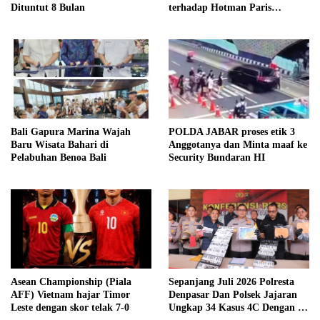
Dituntut 8 Bulan
terhadap Hotman Paris
Hutapea
Bali Gapura Marina Wajah
POLDA JABAR proses etik 3
Baru Wisata Bahari di
Anggotanya dan Minta maaf ke
Pelabuhan Benoa Bali
Security Bundaran HI
Asean Championship (Piala
Sepanjang Juli 2026 Polresta
AFF) Vietnam hajar Timor
Denpasar Dan Polsek Jajaran
Leste dengan skor telak 7-0
Ungkap 34 Kasus 4C Dengan 42