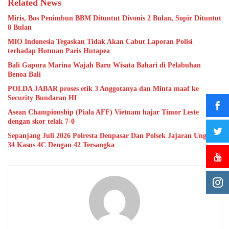
Related News
Miris, Bos Penimbun BBM Dituntut Divonis 2 Bulan, Sopir Dituntut
8 Bulan
MIO Indonesia Tegaskan Tidak Akan Cabut Laporan Polisi
terhadap Hotman Paris Hutapea
Bali Gapura Marina Wajah Baru Wisata Bahari di Pelabuhan
Benoa Bali
POLDA JABAR proses etik 3 Anggotanya dan Minta maaf ke
Security Bundaran HI
Asean Championship (Piala AFF) Vietnam hajar Timor Leste
dengan skor telak 7-0
Sepanjang Juli 2026 Polresta Denpasar Dan Polsek Jajaran Ungkap
34 Kasus 4C Dengan 42 Tersangka