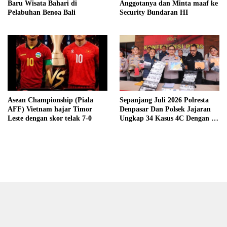
Baru Wisata Bahari di
Anggotanya dan Minta maaf ke
Pelabuhan Benoa Bali
Security Bundaran HI
Asean Championship (Piala
Sepanjang Juli 2026 Polresta
AFF) Vietnam hajar Timor
Denpasar Dan Polsek Jajaran
Leste dengan skor telak 7-0
Ungkap 34 Kasus 4C Dengan 42
Tersangka