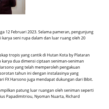
gga 12 Februari 2023. Selama pameran, pengunjung
i karya seni rupa dalam dan luar ruang oleh 20
kap tropis yang cantik di Hutan Kota by Plataran
dan karya dua dimensi ciptaan seniman-seniman
X Harsono yang telah memperoleh pengakuan
 sorotan tahun ini dengan instalasinya yang
 dari FX Harsono juga mendapat dukungan dari Bibit.
ampilkan patung luar ruangan oleh seniman seperti
ius Papadimitriou, Nyoman Nuarta, Richard