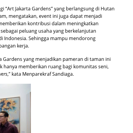
i “Art Jakarta Gardens” yang berlangsung di Hutan
lam, mengatakan, event ini juga dapat menjadi
 memberikan kontribusi dalam meningkatkan
f sebagai peluang usaha yang berkelanjutan
 di Indonesia. Sehingga mampu mendorong
angan kerja.
rta Gardens yang menjadikan pameran di taman ini
dak hanya memberikan ruang bagi komunitas seni,
yers
,” kata Menparekraf Sandiaga.