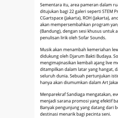
Sementara itu, area pameran dalam rua
ditujukan bagi 22 galeri seperti STEM Pr
CGartspace (Jakarta), ROH (Jakarta), and
akan mempersembahkan program yang 
(Bandung), dengan sesi khusus untuk an
penulisan lirik oleh Sofar Sounds.
Musik akan menambah kemeriahan lewa
didukung oleh Djarum Bakti Budaya. So
mengimajinasikan kembali ajang live me
ditampilkan dalam latar yang hangat, da
seluruh dunia. Sebuah pertunjukan is
hanya akan diumumkan dalam Art Jaka
Menparekraf Sandiaga mengatakan, even
menjadi sarana promosi yang efektif ba
Banyak pengunjung yang datang dari b
destinasi menarik bagi pecinta seni.