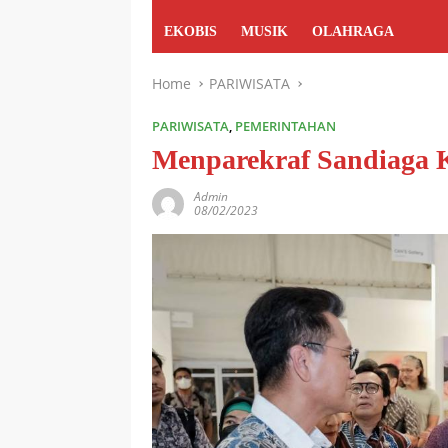
EKOBIS
MUSIK
OLAHRAGA
Home
PARIWISATA
PARIWISATA
,
PEMERINTAHAN
Menparekraf Sandiaga 
Admin
08/02/2023