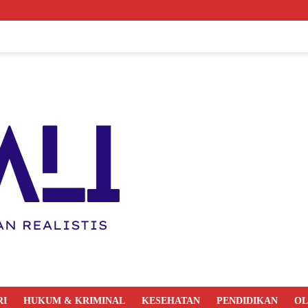
RI
HUKUM & KRIMINAL
KESEHATAN
PENDIDIKAN
O