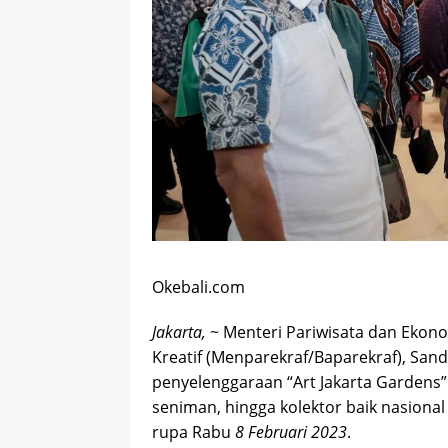
Okebali.com
Jakarta,
~ Menteri Pariwisata dan Ekon
Kreatif (Menparekraf/Baparekraf), San
penyelenggaraan “Art Jakarta Gardens” 
seniman, hingga kolektor baik nasiona
rupa Rabu
8 Februari 2023
.