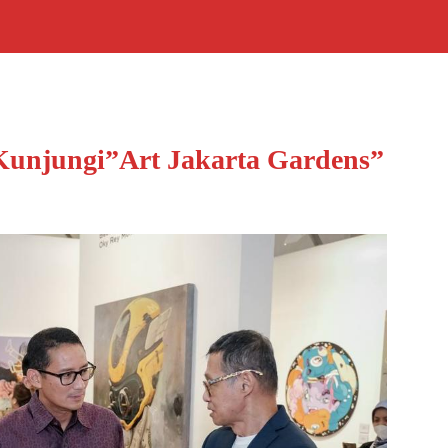
Kunjungi”Art Jakarta Gardens”