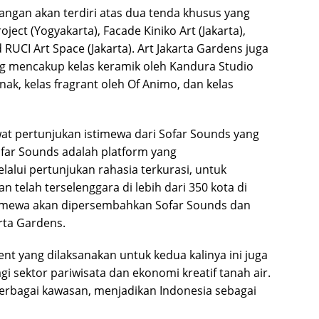
ngan akan terdiri atas dua tenda khusus yang
oject (Yogyakarta), Facade Kiniko Art (Jakarta),
 RUCI Art Space (Jakarta). Art Jakarta Gardens juga
mencakup kelas keramik oleh Kandura Studio
ak, kelas fragrant oleh Of Animo, dan kelas
t pertunjukan istimewa dari Sofar Sounds yang
far Sounds adalah platform yang
lalui pertunjukan rahasia terkurasi, untuk
n telah terselenggara di lebih dari 350 kota di
timewa akan dipersembahkan Sofar Sounds dan
rta Gardens.
t yang dilaksanakan untuk kedua kalinya ini juga
gi sektor pariwisata dan ekonomi kreatif tanah air.
erbagai kawasan, menjadikan Indonesia sebagai