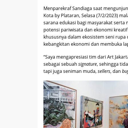
Menparekraf Sandiaga saat mengunjung
Kota by Plataran, Selasa (7/2/2023) ma
sarana edukasi bagi masyarakat serta
potensi pariwisata dan ekonomi kreati
khususnya dalam ekosistem seni rupa
kebangkitan ekonomi dan membuka lap
“Saya mengapresiasi tim dari Art Jaka
sebagai sebuah
signature
, sehingga ti
tapi juga seniman muda,
sellers
, dan
bu