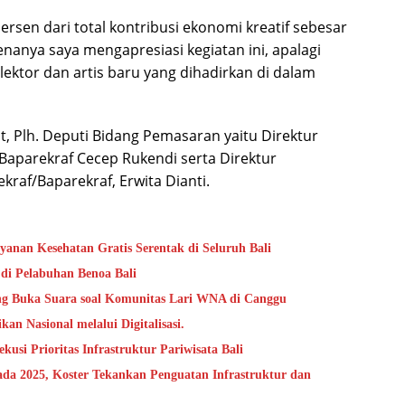
ersen dari total kontribusi ekonomi kreatif sebesar
nanya saya mengapresiasi kegiatan ini, apalagi
ktor dan artis baru yang dihadirkan di dalam
, Plh. Deputi Bidang Pemasaran yaitu Direktur
Baparekraf Cecep Rukendi serta Direktur
af/Baparekraf, Erwita Dianti.
anan Kesehatan Gratis Serentak di Seluruh Bali
di Pelabuhan Benoa Bali
ang Buka Suara soal Komunitas Lari WNA di Canggu
an Nasional melalui Digitalisasi.
i Prioritas Infrastruktur Pariwisata Bali
da 2025, Koster Tekankan Penguatan Infrastruktur dan