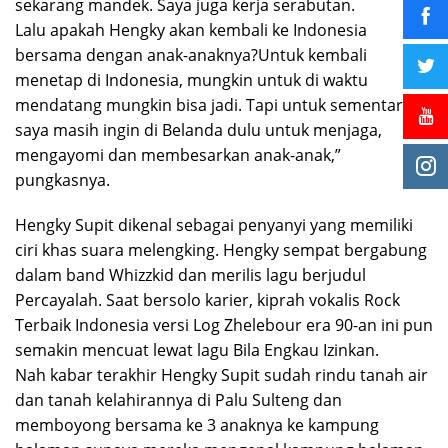
sekarang mandek. Saya juga kerja serabutan.
Lalu apakah Hengky akan kembali ke Indonesia
bersama dengan anak-anaknya?Untuk kembali
menetap di Indonesia, mungkin untuk di waktu
mendatang mungkin bisa jadi. Tapi untuk sementara
saya masih ingin di Belanda dulu untuk menjaga,
mengayomi dan membesarkan anak-anak,”
pungkasnya.
Hengky Supit dikenal sebagai penyanyi yang memiliki
ciri khas suara melengking. Hengky sempat bergabung
dalam band Whizzkid dan merilis lagu berjudul
Percayalah. Saat bersolo karier, kiprah vokalis Rock
Terbaik Indonesia versi Log Zhelebour era 90-an ini pun
semakin mencuat lewat lagu Bila Engkau Izinkan.
Nah kabar terakhir Hengky Supit sudah rindu tanah air
dan tanah kelahirannya di Palu Sulteng dan
memboyong bersama ke 3 anaknya ke kampung