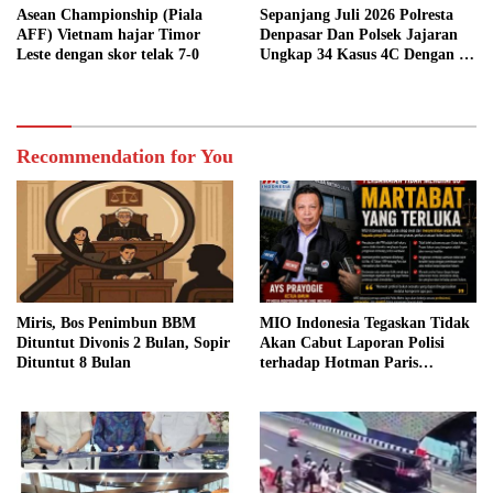
Asean Championship (Piala
Sepanjang Juli 2026 Polresta
AFF) Vietnam hajar Timor
Denpasar Dan Polsek Jajaran
Leste dengan skor telak 7-0
Ungkap 34 Kasus 4C Dengan 42
Tersangka
Recommendation for You
Miris, Bos Penimbun BBM
MIO Indonesia Tegaskan Tidak
Dituntut Divonis 2 Bulan, Sopir
Akan Cabut Laporan Polisi
Dituntut 8 Bulan
terhadap Hotman Paris
Hutapea