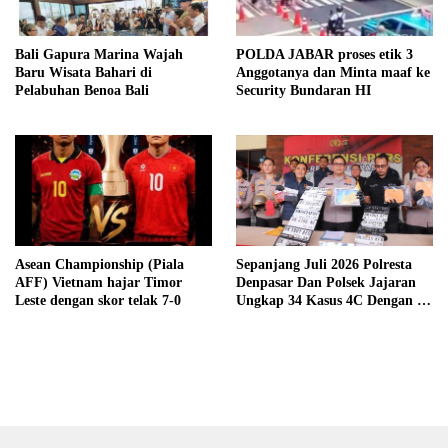
Bali Gapura Marina Wajah
POLDA JABAR proses etik 3
Baru Wisata Bahari di
Anggotanya dan Minta maaf ke
Pelabuhan Benoa Bali
Security Bundaran HI
Asean Championship (Piala
Sepanjang Juli 2026 Polresta
AFF) Vietnam hajar Timor
Denpasar Dan Polsek Jajaran
Leste dengan skor telak 7-0
Ungkap 34 Kasus 4C Dengan 42
Tersangka