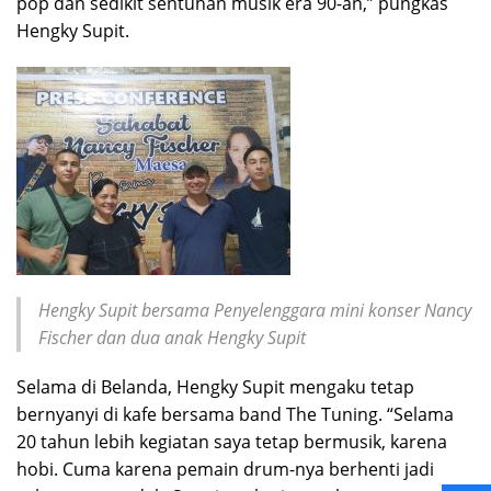
pop dan sedikit sentuhan musik era 90-an,” pungkas
Hengky Supit.
Hengky Supit bersama Penyelenggara mini konser Nancy
Fischer dan dua anak Hengky Supit
Selama di Belanda, Hengky Supit mengaku tetap
bernyanyi di kafe bersama band The Tuning. “Selama
20 tahun lebih kegiatan saya tetap bermusik, karena
hobi. Cuma karena pemain drum-nya berhenti jadi