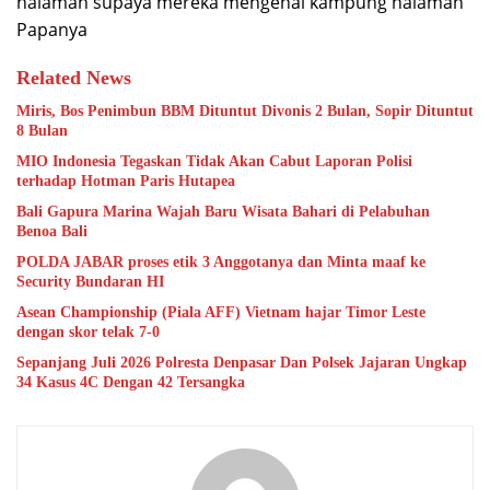
halaman supaya mereka mengenal kampung halaman
Papanya
Related News
Miris, Bos Penimbun BBM Dituntut Divonis 2 Bulan, Sopir Dituntut
8 Bulan
MIO Indonesia Tegaskan Tidak Akan Cabut Laporan Polisi
terhadap Hotman Paris Hutapea
Bali Gapura Marina Wajah Baru Wisata Bahari di Pelabuhan
Benoa Bali
POLDA JABAR proses etik 3 Anggotanya dan Minta maaf ke
Security Bundaran HI
Asean Championship (Piala AFF) Vietnam hajar Timor Leste
dengan skor telak 7-0
Sepanjang Juli 2026 Polresta Denpasar Dan Polsek Jajaran Ungkap
34 Kasus 4C Dengan 42 Tersangka