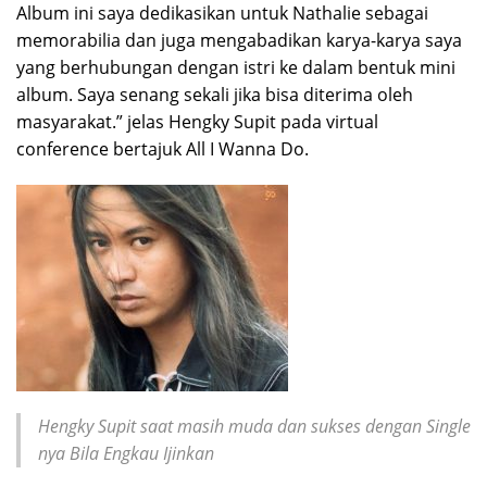
Album ini saya dedikasikan untuk Nathalie sebagai
memorabilia dan juga mengabadikan karya-karya saya
yang berhubungan dengan istri ke dalam bentuk mini
album. Saya senang sekali jika bisa diterima oleh
masyarakat.” jelas Hengky Supit pada virtual
conference bertajuk All I Wanna Do.
Hengky Supit saat masih muda dan sukses dengan Single
nya Bila Engkau Ijinkan