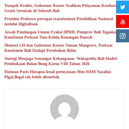
Tumpek Krulut, Gubernur Koster Arahkan Pelayanan Kesehatan
Gratis Serentak di Seluruh Bali
Presiden Prabowo percepat transformasi Pendidikan Nasional
melalui Digitalisasi.
Jawab Pandangan Umum Fraksi DPRD, Pemprov Bali Tegaskan
Komitmen Perkuat Tata Kelola Keuangan Daerah
Menteri LH dan Gubernur Koster Tanam Mangrove, Perkuat
Komitmen Bali Hadapi Perubahan Iklim
Sinergi Menjaga Semangat Kebangsaan: Wakapolda Bali Hadiri
Pembukaan Bulan Bung Karno VIII Tahun 2026
Hotman Paris Hutapea kesal pernyataan Men HAM Natalius
Pigai,Begal tak boleh ditembak