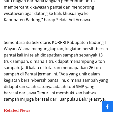
satu bagian daripada langkah pemerintah untuk
mempercantik kawasan pantai dan mendorong
wisatawan agar datang ke Bali, khususnya ke
Kabupaten Badung,” harap Sekda Adi Arnawa.
Sementara itu Sekretaris KORPRI Kabupaten Badung I
Wayan Wijana mengungkapkan, kegiatan bersih-bersih
pantai kali ini telah didapatkan sampah sebanyak 13
truk sampah, dimana 1 truk dapat menampung 2 ton
sampah. Jadi kalau di totalkan mendapatkan 26 ton
sampah di Pantai Jerman ini. “Ada yang unik dalam
kegiatan bersih-bersih pantai ini, dimana sampah yang
didapatkan salah satunya adalah topi SMP yang
berasal dari Jawa Timur. Ini membuktikan bahwa
sampah ini juga berasal dari luar pulau Bali,” jelasnya.
Related News