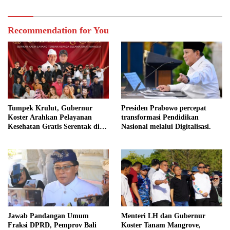
Recommendation for You
Tumpek Krulut, Gubernur
Presiden Prabowo percepat
Koster Arahkan Pelayanan
transformasi Pendidikan
Kesehatan Gratis Serentak di
Nasional melalui Digitalisasi.
Seluruh Bali
Jawab Pandangan Umum
Menteri LH dan Gubernur
Fraksi DPRD, Pemprov Bali
Koster Tanam Mangrove,