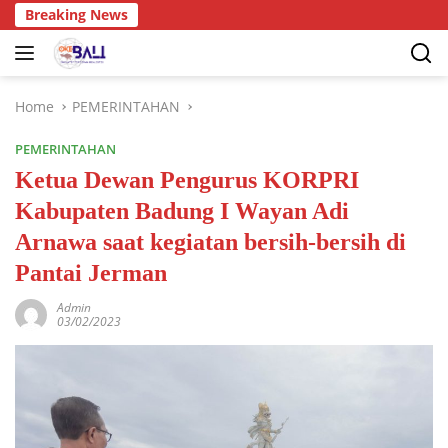
Breaking News
Home
PEMERINTAHAN
PEMERINTAHAN
Ketua Dewan Pengurus KORPRI
Kabupaten Badung I Wayan Adi
Arnawa saat kegiatan bersih-bersih di
Pantai Jerman
Admin
03/02/2023