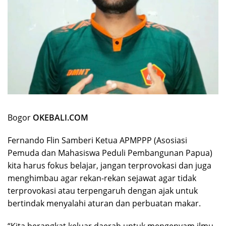
Bogor
OKEBALI.COM
Fernando Flin Samberi Ketua APMPPP (Asosiasi
Pemuda dan Mahasiswa Peduli Pembangunan Papua)
kita harus fokus belajar, jangan terprovokasi dan juga
menghimbau agar rekan-rekan sejawat agar tidak
terprovokasi atau terpengaruh dengan ajak untuk
bertindak menyalahi aturan dan perbuatan makar.
“Kita berangkat keluar daerah untuk mengenyam ilmu