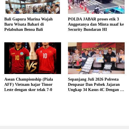
Bali Gapura Marina Wajah
POLDA JABAR proses etik 3
Baru Wisata Bahari di
Anggotanya dan Minta maaf ke
Pelabuhan Benoa Bali
Security Bundaran HI
Asean Championship (Piala
Sepanjang Juli 2026 Polresta
AFF) Vietnam hajar Timor
Denpasar Dan Polsek Jajaran
Leste dengan skor telak 7-0
Ungkap 34 Kasus 4C Dengan 42
Tersangka