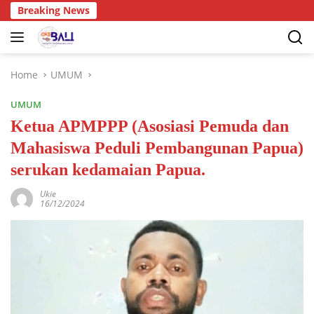
Breaking News
Home
UMUM
UMUM
Ketua APMPPP (Asosiasi Pemuda dan
Mahasiswa Peduli Pembangunan Papua)
serukan kedamaian Papua.
Ukie
16/12/2024