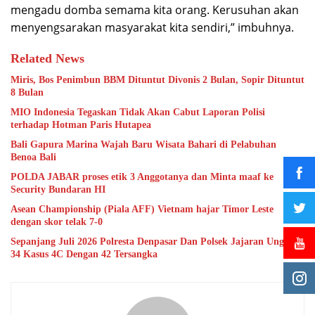
mengadu domba semama kita orang. Kerusuhan akan
menyengsarakan masyarakat kita sendiri,” imbuhnya.
Related News
Miris, Bos Penimbun BBM Dituntut Divonis 2 Bulan, Sopir Dituntut
8 Bulan
MIO Indonesia Tegaskan Tidak Akan Cabut Laporan Polisi
terhadap Hotman Paris Hutapea
Bali Gapura Marina Wajah Baru Wisata Bahari di Pelabuhan
Benoa Bali
POLDA JABAR proses etik 3 Anggotanya dan Minta maaf ke
Security Bundaran HI
Asean Championship (Piala AFF) Vietnam hajar Timor Leste
dengan skor telak 7-0
Sepanjang Juli 2026 Polresta Denpasar Dan Polsek Jajaran Ungkap
34 Kasus 4C Dengan 42 Tersangka