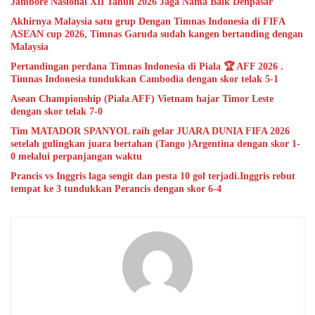
Jambore Nasional XII Tahun 2026 Jaga Nama Baik Denpasar
Akhirnya Malaysia satu grup Dengan Timnas Indonesia di FIFA
ASEAN cup 2026, Timnas Garuda sudah kangen bertanding dengan
Malaysia
Pertandingan perdana Timnas Indonesia di Piala 🏆 AFF 2026 .
Timnas Indonesia tundukkan Cambodia dengan skor telak 5-1
Asean Championship (Piala AFF) Vietnam hajar Timor Leste
dengan skor telak 7-0
Tim MATADOR SPANYOL raih gelar JUARA DUNIA FIFA 2026
setelah gulingkan juara bertahan (Tango )Argentina dengan skor 1-
0 melalui perpanjangan waktu
Prancis vs Inggris laga sengit dan pesta 10 gol terjadi.Inggris rebut
tempat ke 3 tundukkan Perancis dengan skor 6-4