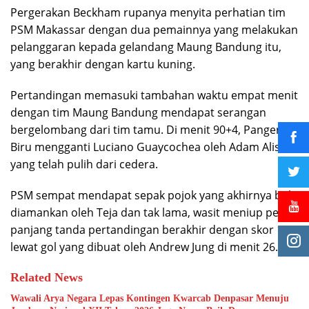
Pergerakan Beckham rupanya menyita perhatian tim
PSM Makassar dengan dua pemainnya yang melakukan
pelanggaran kepada gelandang Maung Bandung itu,
yang berakhir dengan kartu kuning.
Pertandingan memasuki tambahan waktu empat menit
dengan tim Maung Bandung mendapat serangan
bergelombang dari tim tamu. Di menit 90+4, Pangeran
Biru mengganti Luciano Guaycochea oleh Adam Alis
yang telah pulih dari cedera.
PSM sempat mendapat sepak pojok yang akhirnya bola
diamankan oleh Teja dan tak lama, wasit meniup peluit
panjang tanda pertandingan berakhir dengan skor 1-0
lewat gol yang dibuat oleh Andrew Jung di menit 26.
Related News
Wawali Arya Negara Lepas Kontingen Kwarcab Denpasar Menuju