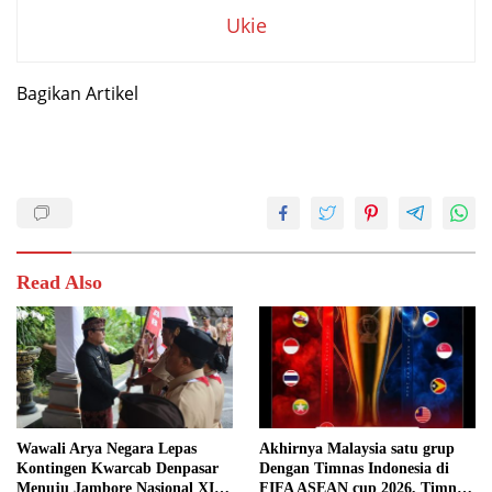
Ukie
Bagikan Artikel
Read Also
Wawali Arya Negara Lepas
Akhirnya Malaysia satu grup
Kontingen Kwarcab Denpasar
Dengan Timnas Indonesia di
Menuju Jambore Nasional XII
FIFA ASEAN cup 2026, Timnas