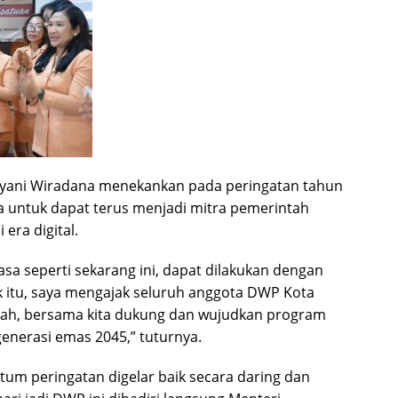
nyani Wiradana menekankan pada peringatan tahun
a untuk dapat terus menjadi mitra pemerintah
ra digital.
a seperti sekarang ini, dapat dilakukan dengan
tu, saya mengajak seluruh anggota DWP Kota
tah, bersama kita dukung dan wujudkan program
nerasi emas 2045,” tuturnya.
um peringatan digelar baik secara daring dan