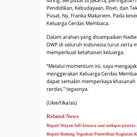
luring. Berpusat di Jakarta, peringatan 
Pendidikan, Kebudayaan, Riset, dan T
Pusat, Ny. Franka Makariem. Pada kese
Keluarga Cerdas Membaca.
Dalam arahan yang disampaikan Nadie
DWP di seluruh Indonesia turut serta
memperkuat ketahanan keluarga.
“Melalui momentum ini, saya mengajak
menggerakan Keluarga Cerdas Membaca.
dapat semakin memperkaya khasanah li
cerdas,” tegasnya.
(Ukie/tika/as)
Related News
Bupati Wayan Adi Arnawa saat melepas pesert
Bupati Badung Tegaskan Penertiban Kegiatan 