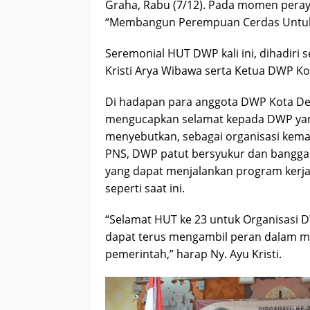
Graha, Rabu (7/12). Pada momen peray
“Membangun Perempuan Cerdas Untuk M
Seremonial HUT DWP kali ini, dihadiri
Kristi Arya Wibawa serta Ketua DWP Ko
Di hadapan para anggota DWP Kota Den
mengucapkan selamat kepada DWP yang
menyebutkan, sebagai organisasi kem
PNS, DWP patut bersyukur dan bangga ka
yang dapat menjalankan program kerja 
seperti saat ini.
“Selamat HUT ke 23 untuk Organisasi 
dapat terus mengambil peran dalam 
pemerintah,” harap Ny. Ayu Kristi.