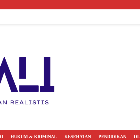
RI
HUKUM & KRIMINAL
KESEHATAN
PENDIDIKAN
O