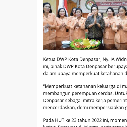
Ketua DWP Kota Denpasar, Ny. IA Wid
ini, pihak DWP Kota Denpasar berupay
dalam upaya memperkuat ketahanan di e
“Memperkuat ketahanan keluarga di mas
membangun perempuan cerdas. Untuk i
Denpasar sebagai mitra kerja pemerin
mencerdaskan, demi mempersiapkan ge
Pada HUT ke 23 tahun 2022 ini, moment