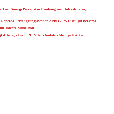
erkuat Sinergi Percepatan Pembangunan Infrastruktur,
, Raperda Pertanggungjawaban APBD 2025 Disetujui Bersama
buh Talenta Muda Bali
kit Tenaga Fosil, PLTS Jadi Andalan Menuju Net Zero