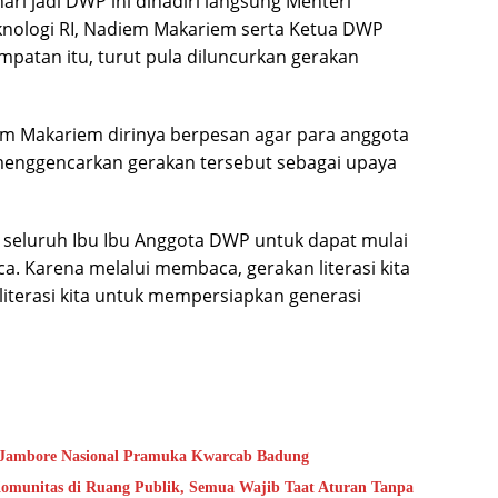
hari jadi DWP ini dihadiri langsung Menteri
eknologi RI, Nadiem Makariem serta Ketua DWP
mpatan itu, turut pula diluncurkan gerakan
m Makariem dirinya berpesan agar para anggota
 menggencarkan gerakan tersebut sebagai upaya
 seluruh Ibu Ibu Anggota DWP untuk dapat mulai
 Karena melalui membaca, gerakan literasi kita
terasi kita untuk mempersiapkan generasi
a Jambore Nasional Pramuka Kwarcab Badung
Komunitas di Ruang Publik, Semua Wajib Taat Aturan Tanpa