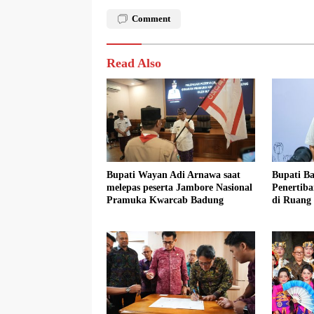
Comment
Read Also
Bupati Wayan Adi Arnawa saat
Bupati B
melepas peserta Jambore Nasional
Penertib
Pramuka Kwarcab Badung
di Ruang
Taat Atur