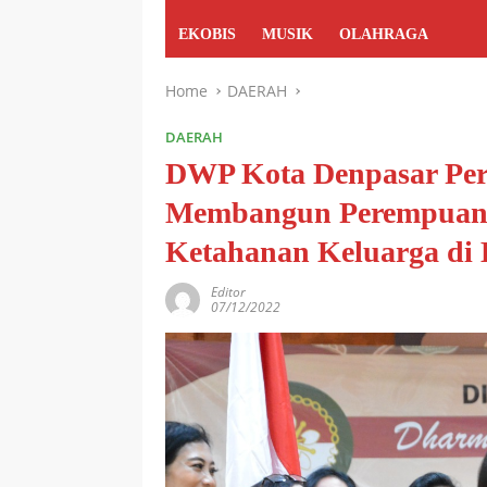
EKOBIS
MUSIK
OLAHRAGA
Home
DAERAH
DAERAH
DWP Kota Denpasar Per
Membangun Perempuan 
Ketahanan Keluarga di E
Editor
07/12/2022