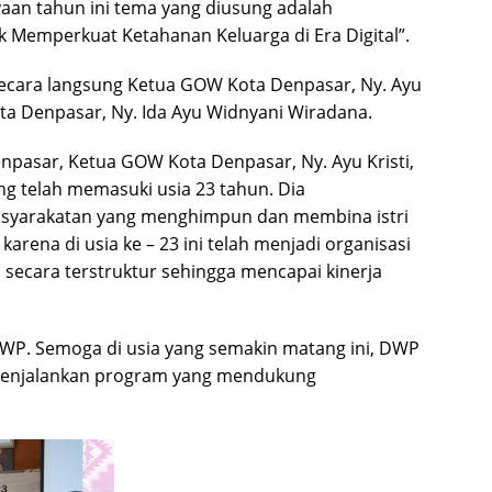
aan tahun ini tema yang diusung adalah
emperkuat Ketahanan Keluarga di Era Digital”.
 secara langsung Ketua GOW Kota Denpasar, Ny. Ayu
ta Denpasar, Ny. Ida Ayu Widnyani Wiradana.
pasar, Ketua GOW Kota Denpasar, Ny. Ayu Kristi,
 telah memasuki usia 23 tahun. Dia
asyarakatan yang menghimpun dan membina istri
rena di usia ke – 23 ini telah menjadi organisasi
secara terstruktur sehingga mencapai kinerja
DWP. Semoga di usia yang semakin matang ini, DWP
menjalankan program yang mendukung