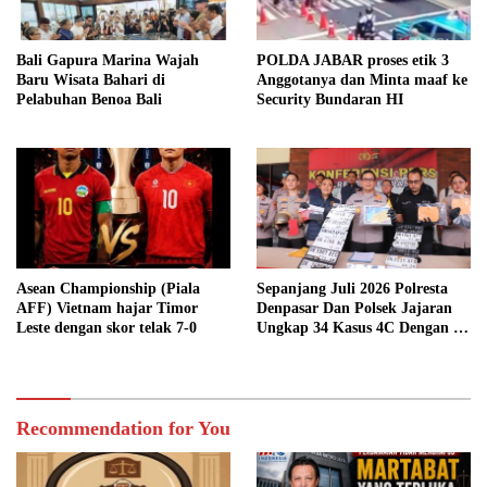
Bali Gapura Marina Wajah
POLDA JABAR proses etik 3
Baru Wisata Bahari di
Anggotanya dan Minta maaf ke
Pelabuhan Benoa Bali
Security Bundaran HI
Asean Championship (Piala
Sepanjang Juli 2026 Polresta
AFF) Vietnam hajar Timor
Denpasar Dan Polsek Jajaran
Leste dengan skor telak 7-0
Ungkap 34 Kasus 4C Dengan 42
Tersangka
Recommendation for You