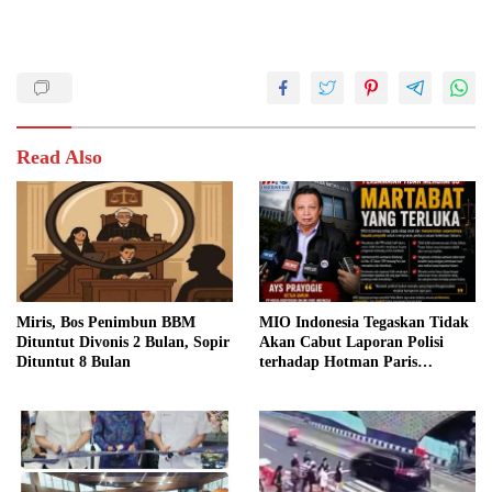
Read Also
Miris, Bos Penimbun BBM
MIO Indonesia Tegaskan Tidak
Dituntut Divonis 2 Bulan, Sopir
Akan Cabut Laporan Polisi
Dituntut 8 Bulan
terhadap Hotman Paris
Hutapea