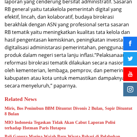
laporan yang cenderung bersifat administratif. Sasaran
RB general yaitu tatakelola pemerintah digital yang
efektif, lincah, dan kolaboratif, budaya birokrasi
berakhlak dengan ASN yang profesional serta sasaran
RB tematik yaitu meningkatkan kualitas tata kelola dan
hasil pengentasan kemiskinan, peningkatan investasi,
digitalisasi administarasi pemerintahan, penggunaan
produk dalam negeri serta lanju inflasi.”Pelaksanaan
reformasi birokrasi tematik dilakukan secara nasional
oleh kementerian, lembaga, pemprov, dan pemerintah
kabupaten atau kota untuk memastikan dampaknya
secara menyeluruh,” paparnya.
Related News
Miris, Bos Penimbun BBM Dituntut Divonis 2 Bulan, Sopir Dituntut
8 Bulan
MIO Indonesia Tegaskan Tidak Akan Cabut Laporan Polisi
terhadap Hotman Paris Hutapea
Bali Gapura Marina Wajah Baru Wisata Bahari di Pelabuhan