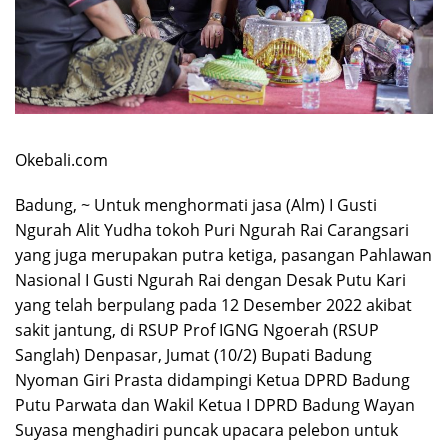
Okebali.com
Badung, ~ Untuk menghormati jasa (Alm) I Gusti
Ngurah Alit Yudha tokoh Puri Ngurah Rai Carangsari
yang juga merupakan putra ketiga, pasangan Pahlawan
Nasional I Gusti Ngurah Rai dengan Desak Putu Kari
yang telah berpulang pada 12 Desember 2022 akibat
sakit jantung, di RSUP Prof IGNG Ngoerah (RSUP
Sanglah) Denpasar, Jumat (10/2) Bupati Badung
Nyoman Giri Prasta didampingi Ketua DPRD Badung
Putu Parwata dan Wakil Ketua I DPRD Badung Wayan
Suyasa menghadiri puncak upacara pelebon untuk