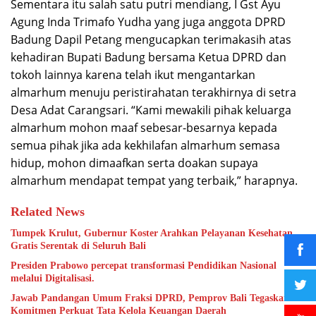
Sementara itu salah satu putri mendiang, I Gst Ayu
Agung Inda Trimafo Yudha yang juga anggota DPRD
Badung Dapil Petang mengucapkan terimakasih atas
kehadiran Bupati Badung bersama Ketua DPRD dan
tokoh lainnya karena telah ikut mengantarkan
almarhum menuju peristirahatan terakhirnya di setra
Desa Adat Carangsari. “Kami mewakili pihak keluarga
almarhum mohon maaf sebesar-besarnya kepada
semua pihak jika ada kekhilafan almarhum semasa
hidup, mohon dimaafkan serta doakan supaya
almarhum mendapat tempat yang terbaik,” harapnya.
Related News
Tumpek Krulut, Gubernur Koster Arahkan Pelayanan Kesehatan
Gratis Serentak di Seluruh Bali
Presiden Prabowo percepat transformasi Pendidikan Nasional
melalui Digitalisasi.
Jawab Pandangan Umum Fraksi DPRD, Pemprov Bali Tegaskan
Komitmen Perkuat Tata Kelola Keuangan Daerah