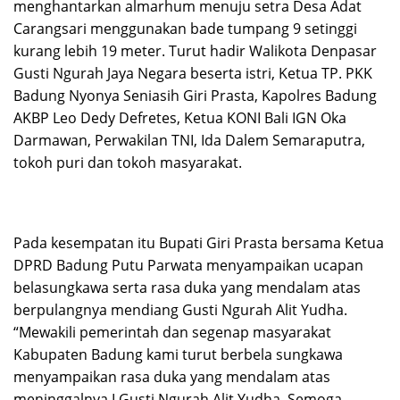
menghantarkan almarhum menuju setra Desa Adat
Carangsari menggunakan bade tumpang 9 setinggi
kurang lebih 19 meter. Turut hadir Walikota Denpasar
Gusti Ngurah Jaya Negara beserta istri, Ketua TP. PKK
Badung Nyonya Seniasih Giri Prasta, Kapolres Badung
AKBP Leo Dedy Defretes, Ketua KONI Bali IGN Oka
Darmawan, Perwakilan TNI, Ida Dalem Semaraputra,
tokoh puri dan tokoh masyarakat.
Pada kesempatan itu Bupati Giri Prasta bersama Ketua
DPRD Badung Putu Parwata menyampaikan ucapan
belasungkawa serta rasa duka yang mendalam atas
berpulangnya mendiang Gusti Ngurah Alit Yudha.
“Mewakili pemerintah dan segenap masyarakat
Kabupaten Badung kami turut berbela sungkawa
menyampaikan rasa duka yang mendalam atas
meninggalnya I Gusti Ngurah Alit Yudha. Semoga