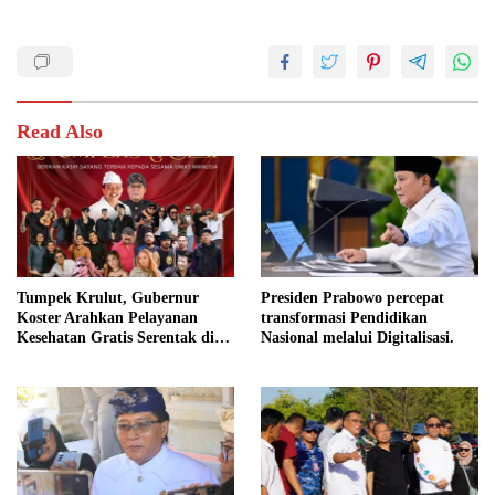
Read Also
Tumpek Krulut, Gubernur
Presiden Prabowo percepat
Koster Arahkan Pelayanan
transformasi Pendidikan
Kesehatan Gratis Serentak di
Nasional melalui Digitalisasi.
Seluruh Bali