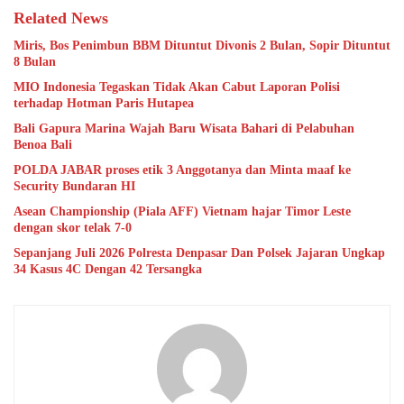
Related News
Miris, Bos Penimbun BBM Dituntut Divonis 2 Bulan, Sopir Dituntut
8 Bulan
MIO Indonesia Tegaskan Tidak Akan Cabut Laporan Polisi
terhadap Hotman Paris Hutapea
Bali Gapura Marina Wajah Baru Wisata Bahari di Pelabuhan
Benoa Bali
POLDA JABAR proses etik 3 Anggotanya dan Minta maaf ke
Security Bundaran HI
Asean Championship (Piala AFF) Vietnam hajar Timor Leste
dengan skor telak 7-0
Sepanjang Juli 2026 Polresta Denpasar Dan Polsek Jajaran Ungkap
34 Kasus 4C Dengan 42 Tersangka