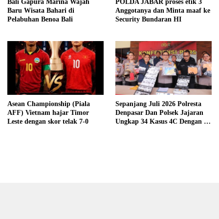
Bali Gapura Marina Wajah
POLDA JABAR proses etik 3
Baru Wisata Bahari di
Anggotanya dan Minta maaf ke
Pelabuhan Benoa Bali
Security Bundaran HI
Asean Championship (Piala
Sepanjang Juli 2026 Polresta
AFF) Vietnam hajar Timor
Denpasar Dan Polsek Jajaran
Leste dengan skor telak 7-0
Ungkap 34 Kasus 4C Dengan 42
Tersangka