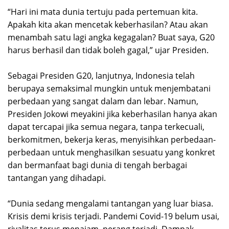
“Hari ini mata dunia tertuju pada pertemuan kita.
Apakah kita akan mencetak keberhasilan? Atau akan
menambah satu lagi angka kegagalan? Buat saya, G20
harus berhasil dan tidak boleh gagal,” ujar Presiden.
Sebagai Presiden G20, lanjutnya, Indonesia telah
berupaya semaksimal mungkin untuk menjembatani
perbedaan yang sangat dalam dan lebar. Namun,
Presiden Jokowi meyakini jika keberhasilan hanya akan
dapat tercapai jika semua negara, tanpa terkecuali,
berkomitmen, bekerja keras, menyisihkan perbedaan-
perbedaan untuk menghasilkan sesuatu yang konkret
dan bermanfaat bagi dunia di tengah berbagai
tantangan yang dihadapi.
“Dunia sedang mengalami tantangan yang luar biasa.
Krisis demi krisis terjadi. Pandemi Covid-19 belum usai,
rivalitas terus menajam, perang terjadi. Dampak