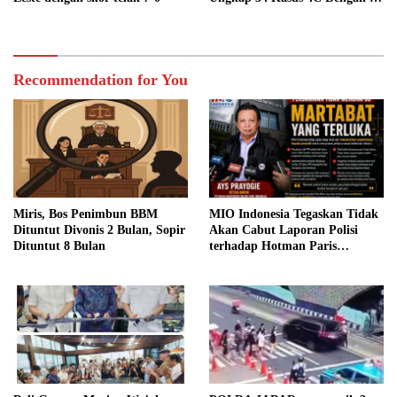
Tersangka
Recommendation for You
Miris, Bos Penimbun BBM
MIO Indonesia Tegaskan Tidak
Dituntut Divonis 2 Bulan, Sopir
Akan Cabut Laporan Polisi
Dituntut 8 Bulan
terhadap Hotman Paris
Hutapea