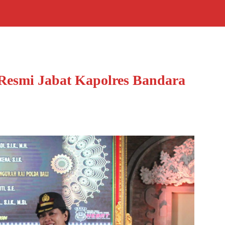
Resmi Jabat Kapolres Bandara