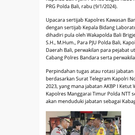
PRG Polda Bali, rabu (9/1/2024).
Upacara sertijab Kapolres Kawasan Ba
dengan sertijab Kepala Bidang Laborato
dihadiri pula oleh Wakapolda Bali Brigje
S.H., M.Hum., Para PJU Polda Bali, Kapo
Daerah Bali, perwakilan para pejabat 
Cabang Polres Bandara serta perwakilan
Perpindahan tugas atau rotasi jabatan
berdasarkan Surat Telegram Kapolri N
2023, yang mana jabatan AKBP I Ketut Wi
Kapolres Manggarai Timur Polda NTT se
akan menduduki jabatan sebagai Kabag