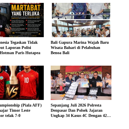
nesia Tegaskan Tidak
Bali Gapura Marina Wajah Baru
ut Laporan Polisi
Wisata Bahari di Pelabuhan
 Hotman Paris Hutapea
Benoa Bali
ampionship (Piala AFF)
Sepanjang Juli 2026 Polresta
ajar Timor Leste
Denpasar Dan Polsek Jajaran
or telak 7-0
Ungkap 34 Kasus 4C Dengan 42
Tersangka