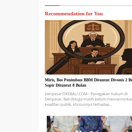
Recommendation for You
Miris, Bos Penimbun BBM Dituntut Divonis 2 B
Sopir Dituntut 8 Bulan
Denpasar OKEBALI.COM– Penegakan hukum di
Denpasar, Bali diduga masih belum.mencerminka
keadilan publik, khususnya terhadap…