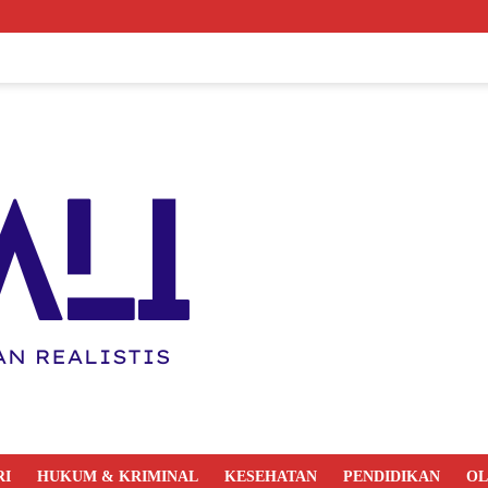
RI
HUKUM & KRIMINAL
KESEHATAN
PENDIDIKAN
O